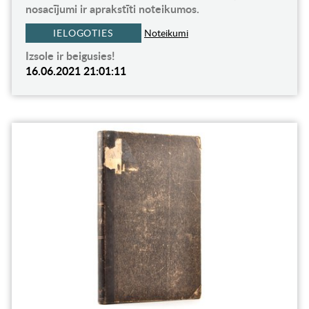
nosacījumi ir aprakstīti noteikumos.
IELOGOTIES
Noteikumi
Izsole ir beigusies!
16.06.2021 21:01:11