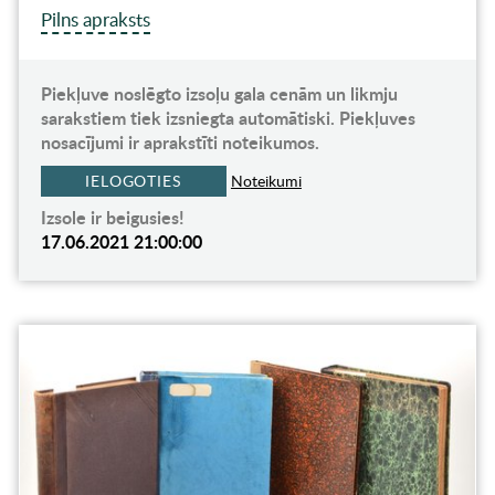
Pilns apraksts
Piekļuve noslēgto izsoļu gala cenām un likmju
sarakstiem tiek izsniegta automātiski. Piekļuves
nosacījumi ir aprakstīti noteikumos.
IELOGOTIES
Noteikumi
Izsole ir beigusies!
17.06.2021 21:00:00