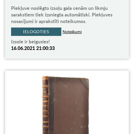
Piekļuve noslēgto izsoļu gala cenām un likmju
sarakstiem tiek izsniegta automātiski. Piekļuves
nosacījumi ir aprakstīti noteikumos.
IELOGOTIES
Noteikumi
Izsole ir beigusies!
16.06.2021 21:00:33