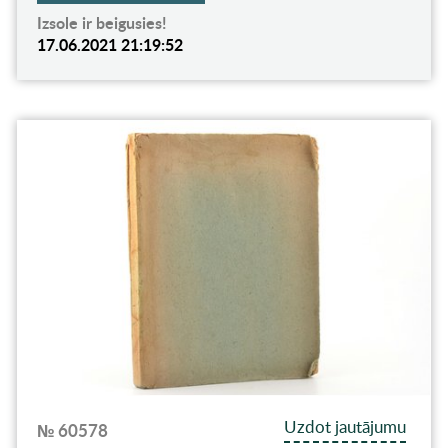
Izsole ir beigusies!
17.06.2021 21:19:52
Uzdot jautājumu
№ 60578