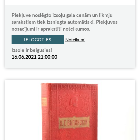
Piekļuve noslēgto izsoļu gala cenām un likmju
sarakstiem tiek izsniegta automātiski. Piekļuves
nosacījumi ir aprakstīti noteikumos.
IELOGOTIES
Noteikumi
Izsole ir beigusies!
16.06.2021 21:00:00