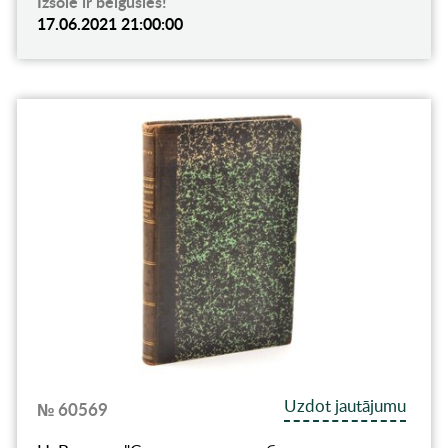
Izsole ir beigusies!
17.06.2021 21:00:00
Uzdot jautājumu
№ 60569