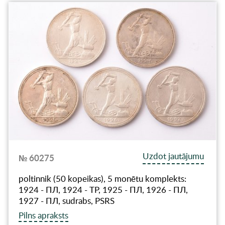
Uzdot jautājumu
№ 60275
poltinnik (50 kopeikas), 5 monētu komplekts:
1924 - ПЛ, 1924 - ТР, 1925 - ПЛ, 1926 - ПЛ,
1927 - ПЛ, sudrabs, PSRS
Pilns apraksts