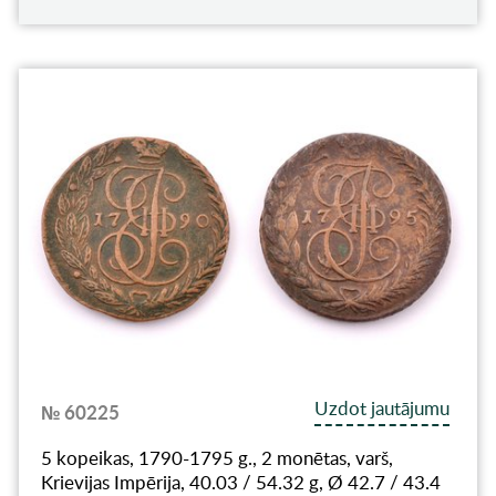
Uzdot jautājumu
№ 60225
5 kopeikas, 1790-1795 g., 2 monētas, varš,
Krievijas Impērija, 40.03 / 54.32 g, Ø 42.7 / 43.4