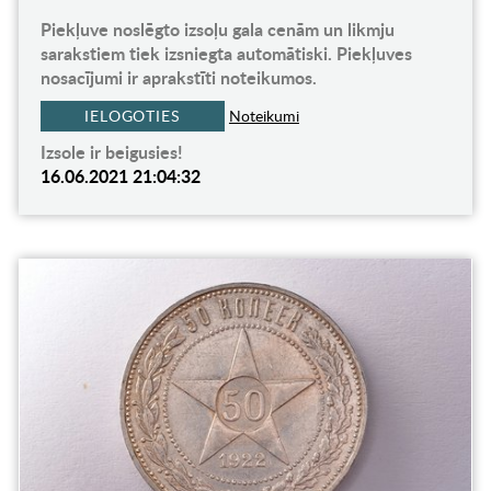
Piekļuve noslēgto izsoļu gala cenām un likmju
sarakstiem tiek izsniegta automātiski. Piekļuves
nosacījumi ir aprakstīti noteikumos.
IELOGOTIES
Noteikumi
Izsole ir beigusies!
16.06.2021 21:04:32