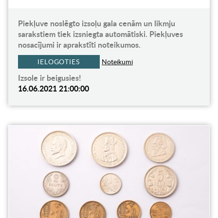
Piekļuve noslēgto izsoļu gala cenām un likmju
sarakstiem tiek izsniegta automātiski. Piekļuves
nosacījumi ir aprakstīti noteikumos.
IELOGOTIES
Noteikumi
Izsole ir beigusies!
16.06.2021 21:00:00