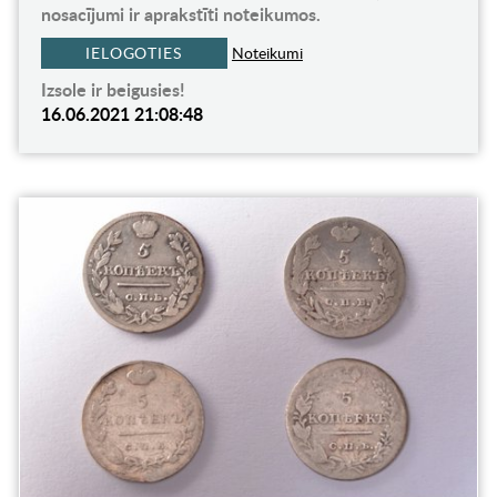
nosacījumi ir aprakstīti noteikumos.
IELOGOTIES
Noteikumi
Izsole ir beigusies!
16.06.2021 21:08:48