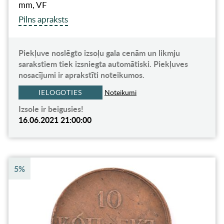
mm, VF
Pilns apraksts
Piekļuve noslēgto izsoļu gala cenām un likmju
sarakstiem tiek izsniegta automātiski. Piekļuves
nosacījumi ir aprakstīti noteikumos.
IELOGOTIES
Noteikumi
Izsole ir beigusies!
16.06.2021 21:00:00
5%