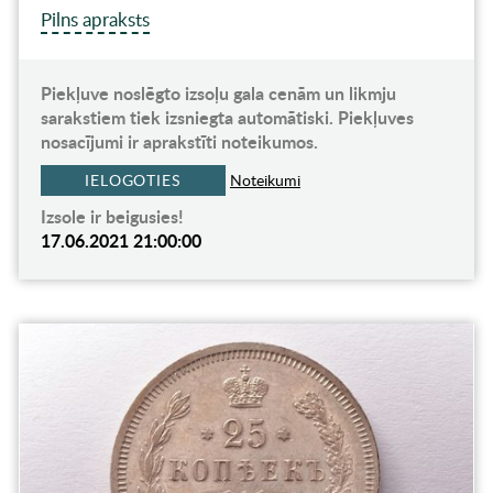
Pilns apraksts
Piekļuve noslēgto izsoļu gala cenām un likmju
sarakstiem tiek izsniegta automātiski. Piekļuves
nosacījumi ir aprakstīti noteikumos.
IELOGOTIES
Noteikumi
Izsole ir beigusies!
17.06.2021 21:00:00