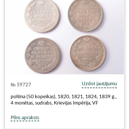
Uzdot jautājumu
№ 59727
poltina (50 kopeikas), 1820, 1821, 1824, 1839 g.,
4 monētas, sudrabs, Krievijas Impērija, VF
Pilns apraksts