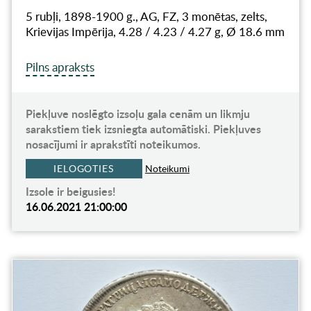
5 rubļi, 1898-1900 g., AG, FZ, 3 monētas, zelts,
Krievijas Impērija, 4.28 / 4.23 / 4.27 g, Ø 18.6 mm
Pilns apraksts
Piekļuve noslēgto izsoļu gala cenām un likmju
sarakstiem tiek izsniegta automātiski. Piekļuves
nosacījumi ir aprakstīti noteikumos.
IELOGOTIES
Noteikumi
Izsole ir beigusies!
16.06.2021 21:00:00