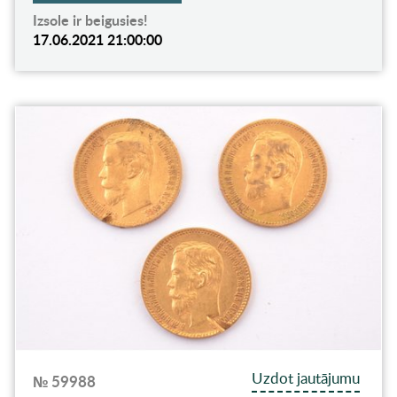
Izsole ir beigusies!
17.06.2021 21:00:00
Uzdot jautājumu
№ 59988