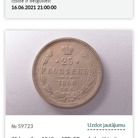
Izsole ir beigusies!
16.06.2021 21:00:00
Uzdot jautājumu
№ 59723