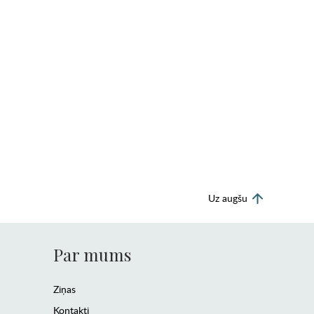
Uz augšu
Par mums
Ziņas
Kontakti