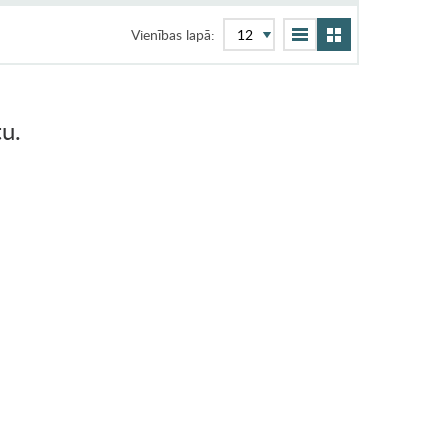
Vienības lapā:
u.