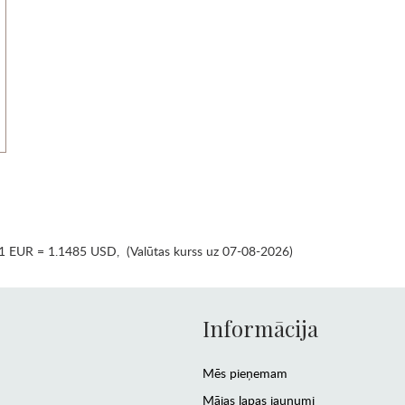
1 EUR = 1.1485 USD
,
(Valūtas kurss uz 07-08-2026)
Informācija
Mēs pieņemam
Mājas lapas jaunumi