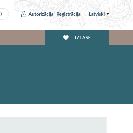
Autorizācija
|
Reģistrācija
Latviski
IZLASE