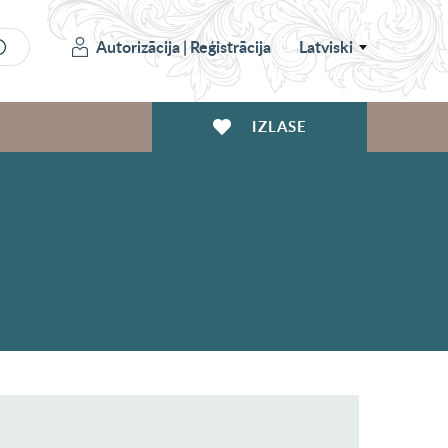
Autorizācija
|
Reģistrācija
Latviski
IZLASE