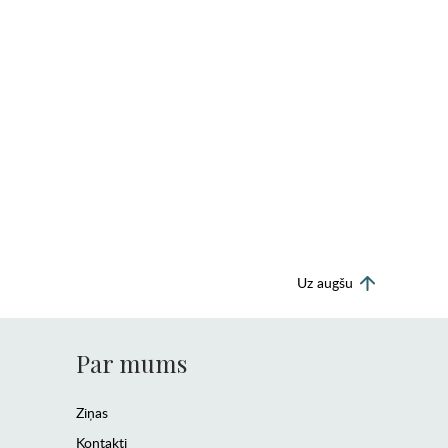
Uz augšu
Par mums
Ziņas
Kontakti