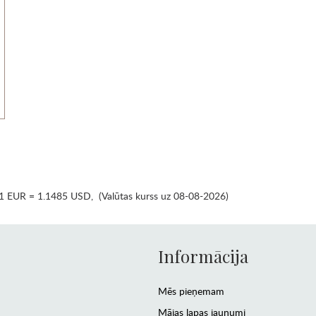
1 EUR = 1.1485 USD
,
(Valūtas kurss uz 08-08-2026)
Informācija
Mēs pieņemam
Mājas lapas jaunumi