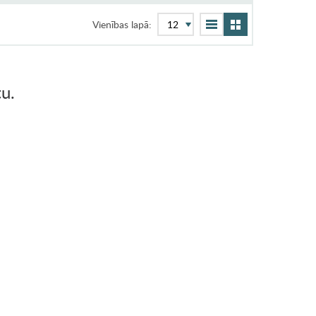
Vienības lapā:
u.