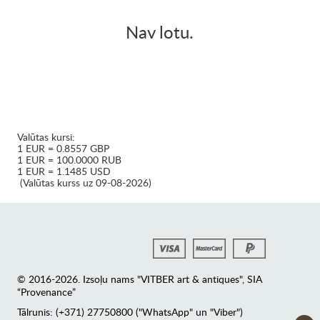
Nav lotu.
Valūtas kursi:
1 EUR = 0.8557 GBP
1 EUR = 100.0000 RUB
1 EUR = 1.1485 USD
(Valūtas kurss uz 09-08-2026)
© 2016-2026. Izsoļu nams "VITBER art & antiques", SIA
“Provenance”
Tālrunis: (+371) 27750800 ("WhatsApp" un "Viber")