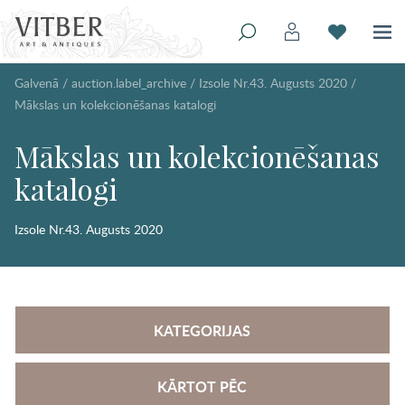
Galvenā
/
auction.label_archive
/
Izsole Nr.43. Augusts 2020
/
Mākslas un kolekcionēšanas katalogi
Mākslas un kolekcionēšanas
katalogi
Izsole Nr.43. Augusts 2020
KATEGORIJAS
KĀRTOT PĒC