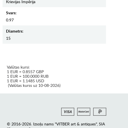
Krievijas Impērija
Svars:
0.97
Diametrs:
15
Valūtas kursi:
1 EUR = 0.8557 GBP
1 EUR = 100.0000 RUB
1 EUR = 1.1485 USD
(Valūtas kurss uz 10-08-2026)
© 2016-2026. Izsoļu nams "VITBER art & antiques", SIA