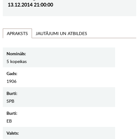
13.12.2014 21:00:00
JAUTĀJUMI UN ATBILDES
APRAKSTS
Nomināls:
5 kopeikas
Gads:
1906
Burti:
SPB
Burti:
EB
Valsts: