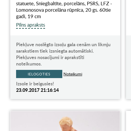
statuete, Sniegbaltīte, porcelāns, PSRS, LFZ -
Lomonosova porcelāna rūpnīca, 20 gs. 60tie
gadi, 19 cm
Pilns apraksts
Piekļuve noslēgto izsoļu gala cenām un likmju
sarakstiem tiek izsniegta automātiski.
Piekļuves nosacījumi ir aprakstīti
noteikumos.
Noteikumi
IELOGOTIES
Izsole ir beigusies!
23.09.2017 21:16:14