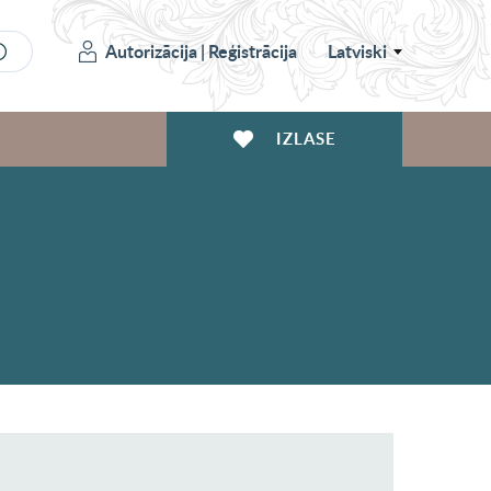
Autorizācija
|
Reģistrācija
Latviski
IZLASE