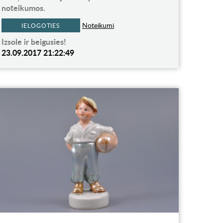
noteikumos.
Noteikumi
IELOGOTIES
Izsole ir beigusies!
23.09.2017 21:22:49