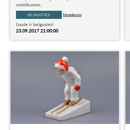
noteikumos.
Noteikumi
IELOGOTIES
Izsole ir beigusies!
23.09.2017 21:00:00