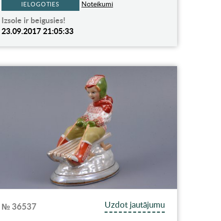
Noteikumi
IELOGOTIES
Izsole ir beigusies!
23.09.2017 21:05:33
Uzdot jautājumu
№ 36537