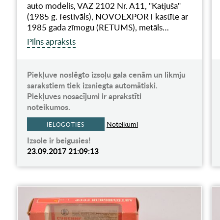
auto modelis, VAZ 2102 Nr. A11, "Katjuša"
(1985 g. festivāls), NOVOEXPORT kastīte ar
1985 gada zīmogu (RETUMS), metāls…
Pilns apraksts
Piekļuve noslēgto izsoļu gala cenām un likmju
sarakstiem tiek izsniegta automātiski.
Piekļuves nosacījumi ir aprakstīti
noteikumos.
Noteikumi
IELOGOTIES
Izsole ir beigusies!
23.09.2017 21:09:13