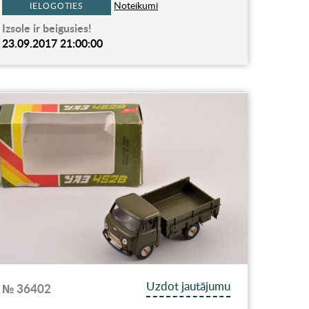
Noteikumi
IELOGOTIES
Izsole ir beigusies!
23.09.2017 21:00:00
Uzdot jautājumu
№ 36402