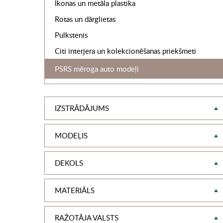
Ikonas un metāla plastika
Rotas un dārglietas
Pulkstenis
Citi interjera un kolekcionēšanas priekšmeti
PSRS mēroga auto modeļi
IZSTRĀDĀJUMS
MODEĻIS
DEKOLS
MATERIĀLS
RAŽOTĀJA VALSTS