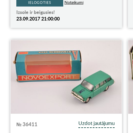
Noteikumi
IELOGOTIES
Izsole ir beigusies!
23.09.2017 21:00:00
Uzdot jautājumu
№ 36411