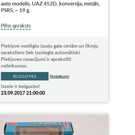
auto modelis, UAZ 452D, konversija, metāls,
PSRS, ~ 19 g.
Pilns apraksts
Piekļuve noslēgto izsoļu gala cenām un likmju
sarakstiem tiek izsniegta automātiski.
Piekļuves nosacījumi ir aprakstīti
noteikumos.
Noteikumi
IELOGOTIES
Izsole ir beigusies!
23.09.2017 21:00:00