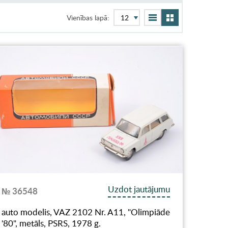
Vienības lapā:
Uzdot jautājumu
№ 36548
auto modelis, VAZ 2102 Nr. A11, "Olimpiāde
'80", metāls, PSRS, 1978 g.