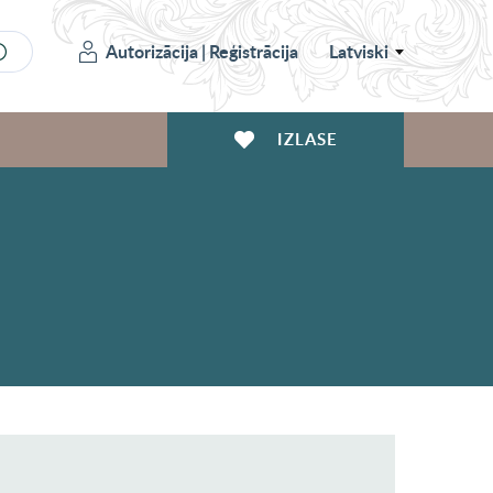
Autorizācija
|
Reģistrācija
Latviski
IZLASE