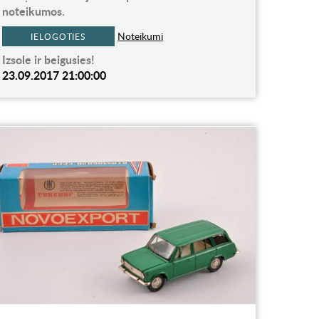
noteikumos.
Noteikumi
IELOGOTIES
Izsole ir beigusies!
23.09.2017 21:00:00