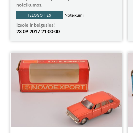
noteikumos.
Noteikumi
IELOGOTIES
Izsole ir beigusies!
23.09.2017 21:00:00