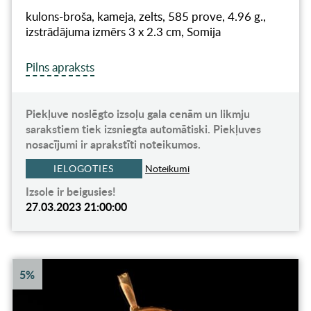
kulons-broša, kameja, zelts, 585 prove, 4.96 g.,
izstrādājuma izmērs 3 x 2.3 cm, Somija
Pilns apraksts
Piekļuve noslēgto izsoļu gala cenām un likmju
sarakstiem tiek izsniegta automātiski. Piekļuves
nosacījumi ir aprakstīti noteikumos.
IELOGOTIES
Noteikumi
Izsole ir beigusies!
27.03.2023 21:00:00
5%