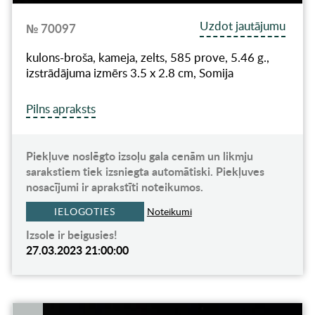
Uzdot jautājumu
№ 70097
kulons-broša, kameja, zelts, 585 prove, 5.46 g.,
izstrādājuma izmērs 3.5 x 2.8 cm, Somija
Pilns apraksts
Piekļuve noslēgto izsoļu gala cenām un likmju
sarakstiem tiek izsniegta automātiski. Piekļuves
nosacījumi ir aprakstīti noteikumos.
IELOGOTIES
Noteikumi
Izsole ir beigusies!
27.03.2023 21:00:00