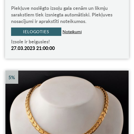
Piekļuve noslēgto izsoļu gala cenām un likmju
sarakstiem tiek izsniegta automātiski. Piekļuves
nosacījumi ir aprakstīti noteikumos.
IELOGOTIES
Noteikumi
Izsole ir beigusies!
27.03.2023 21:00:00
5%