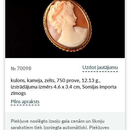
Uzdot jautājumu
№ 70098
kulons, kameja, zelts, 750 prove, 12.13 g.,
izstrādājuma izmērs 4.6 x 3.4 cm, Somijas importa
zīmogs
Pilns apraksts
Piekļuve noslēgto izsoļu gala cenām un likmju
sarakstiem tiek izsniegta automātiski. Piekļuves