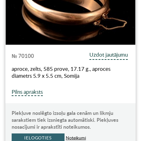
Uzdot jautājumu
№ 70100
aproce, zelts, 585 prove, 17.17 g., aproces
diametrs 5.9 x 5.5 cm, Somija
Pilns apraksts
Piekļuve noslēgto izsoļu gala cenām un likmju
sarakstiem tiek izsniegta automātiski. Piekļuves
nosacījumi ir aprakstīti noteikumos.
IELOGOTIES
Noteikumi