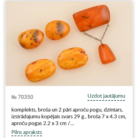
Uzdot jautājumu
№ 70350
komplekts, broša un 2 pāri aproču pogu, dzintars,
izstrādajumu kopējais svars 29 g., broša 7 x 4.3 cm,
aproču pogas 2.2 x 3 cm /…
Pilns apraksts