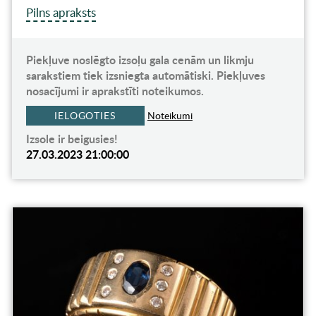
Pilns apraksts
Piekļuve noslēgto izsoļu gala cenām un likmju
sarakstiem tiek izsniegta automātiski. Piekļuves
nosacījumi ir aprakstīti noteikumos.
IELOGOTIES
Noteikumi
Izsole ir beigusies!
27.03.2023 21:00:00