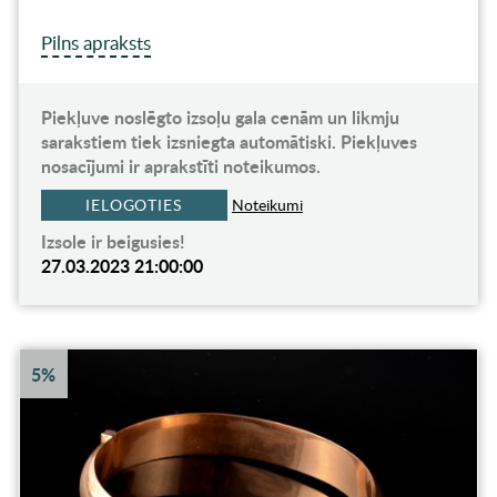
Pilns apraksts
Piekļuve noslēgto izsoļu gala cenām un likmju
sarakstiem tiek izsniegta automātiski. Piekļuves
nosacījumi ir aprakstīti noteikumos.
IELOGOTIES
Noteikumi
Izsole ir beigusies!
27.03.2023 21:00:00
5%