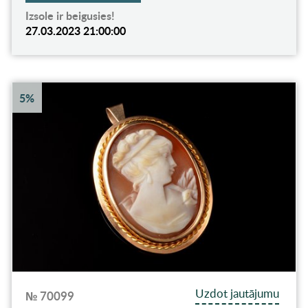
Izsole ir beigusies!
27.03.2023 21:00:00
5%
Uzdot jautājumu
№ 70099