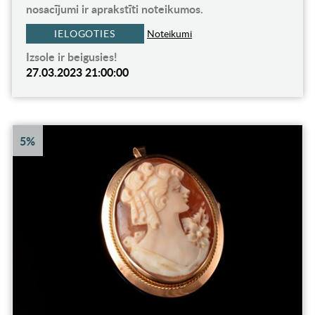
nosacījumi ir aprakstīti noteikumos.
IELOGOTIES
Noteikumi
Izsole ir beigusies!
27.03.2023 21:00:00
5%