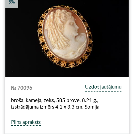
5%
Uzdot jautājumu
№ 70096
broša, kameja, zelts, 585 prove, 8.21 g.,
izstrādājuma izmērs 4.1 x 3.3 cm, Somija
Pilns apraksts