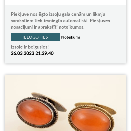
Piekļuve noslēgto izsoļu gala cenām un likmju
sarakstiem tiek izsniegta automātiski. Piekļuves
nosacījumi ir aprakstīti noteikumos.
IELOGOTIES
Noteikumi
Izsole ir beigusies!
26.03.2023 21:29:40