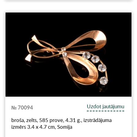
Uzdot jautājumu
№ 70094
broša, zelts, 585 prove, 4.31 g., izstrādājuma
izmērs 3.4 x 4.7 cm, Somija