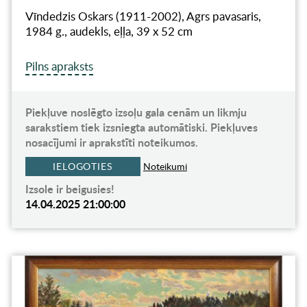
Vīndedzis Oskars (1911-2002), Agrs pavasaris,
1984 g., audekls, eļļa, 39 x 52 cm
Pilns apraksts
Piekļuve noslēgto izsoļu gala cenām un likmju
sarakstiem tiek izsniegta automātiski. Piekļuves
nosacījumi ir aprakstīti noteikumos.
IELOGOTIES
Noteikumi
Izsole ir beigusies!
14.04.2025 21:00:00