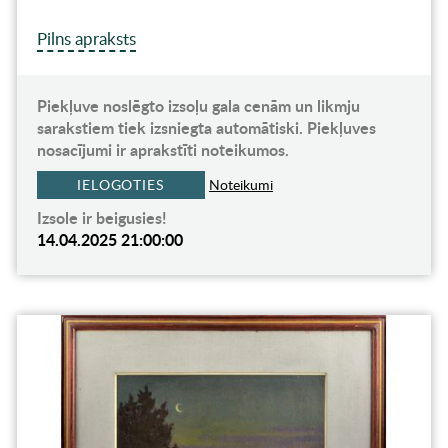
Pilns apraksts
Piekļuve noslēgto izsoļu gala cenām un likmju
sarakstiem tiek izsniegta automātiski. Piekļuves
nosacījumi ir aprakstīti noteikumos.
IELOGOTIES
Noteikumi
Izsole ir beigusies!
14.04.2025 21:00:00