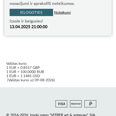
nosacījumi ir aprakstīti noteikumos.
IELOGOTIES
Noteikumi
Izsole ir beigusies!
13.04.2025 21:00:00
Valūtas kursi:
1 EUR = 0.8557 GBP
1 EUR = 100.0000 RUB
1 EUR = 1.1485 USD
(Valūtas kurss uz 09-08-2026)
© 2016-2026. Izsoļu nams "VITBER art & antiques", SIA