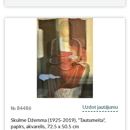
Uzdot jautājumu
№ 84486
Skulme Džemma (1925-2019), "Tautumeita",
papīrs, akvarelis, 72.5 x 50.5 cm