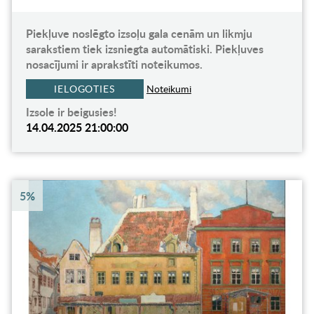
Piekļuve noslēgto izsoļu gala cenām un likmju
sarakstiem tiek izsniegta automātiski. Piekļuves
nosacījumi ir aprakstīti noteikumos.
IELOGOTIES
Noteikumi
Izsole ir beigusies!
14.04.2025 21:00:00
5%