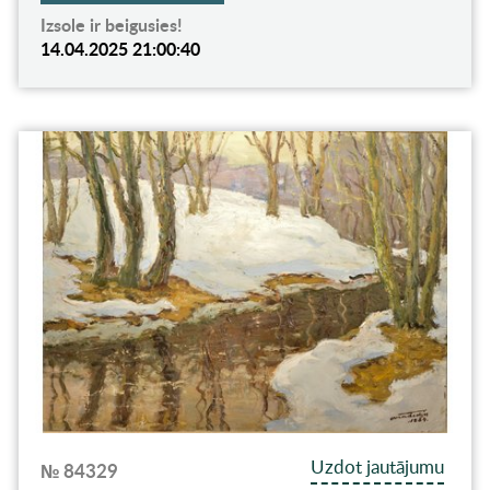
Izsole ir beigusies!
14.04.2025 21:00:40
Uzdot jautājumu
№ 84329