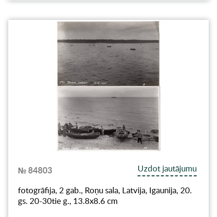
Uzdot jautājumu
№ 84803
fotogrāfija, 2 gab., Roņu sala, Latvija, Igaunija, 20.
gs. 20-30tie g., 13.8х8.6 cm