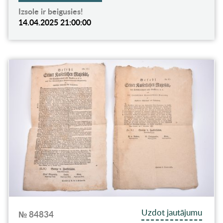
Izsole ir beigusies!
14.04.2025 21:00:00
Uzdot jautājumu
№ 84834