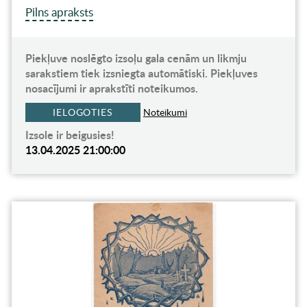
Pilns apraksts
Piekļuve noslēgto izsoļu gala cenām un likmju
sarakstiem tiek izsniegta automātiski. Piekļuves
nosacījumi ir aprakstīti noteikumos.
IELOGOTIES
Noteikumi
Izsole ir beigusies!
13.04.2025 21:00:00