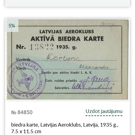
5%
Uzdot jautājumu
№ 84850
biedra karte, Latvijas Aeroklubs, Latvija, 1935 g.,
7.5 x 11.5 cm