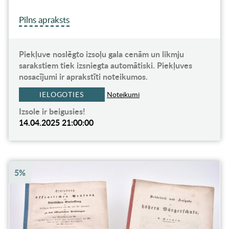
Pilns apraksts
Piekļuve noslēgto izsoļu gala cenām un likmju
sarakstiem tiek izsniegta automātiski. Piekļuves
nosacījumi ir aprakstīti noteikumos.
IELOGOTIES
Noteikumi
Izsole ir beigusies!
14.04.2025 21:00:00
5%