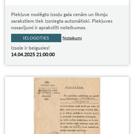
Piekļuve noslēgto izsoļu gala cenām un likmju
sarakstiem tiek izsniegta automātiski. Piekļuves
nosacījumi ir aprakstīti noteikumos.
IELOGOTIES
Noteikumi
Izsole ir beigusies!
14.04.2025 21:00:00