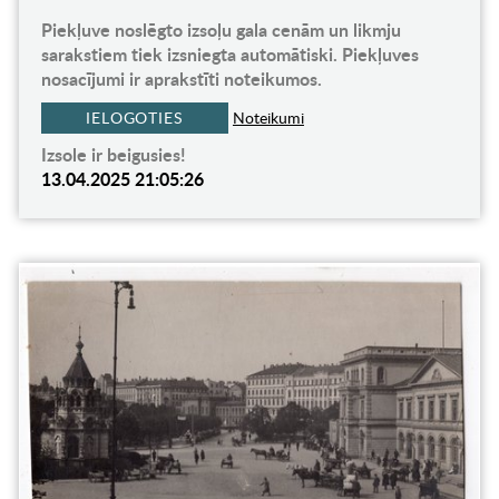
Piekļuve noslēgto izsoļu gala cenām un likmju
sarakstiem tiek izsniegta automātiski. Piekļuves
nosacījumi ir aprakstīti noteikumos.
IELOGOTIES
Noteikumi
Izsole ir beigusies!
13.04.2025 21:05:26