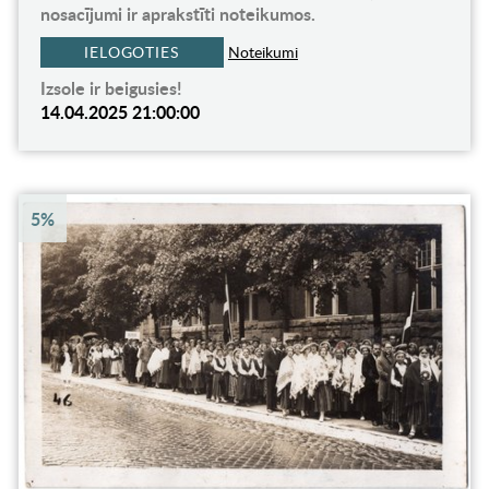
nosacījumi ir aprakstīti noteikumos.
IELOGOTIES
Noteikumi
Izsole ir beigusies!
14.04.2025 21:00:00
5%