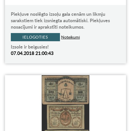
Piekļuve noslēgto izsoļu gala cenām un likmju
sarakstiem tiek izsniegta automātiski. Piekļuves
nosacījumi ir aprakstīti noteikumos.
IELOGOTIES
Noteikumi
Izsole ir beigusies!
07.04.2018 21:00:43