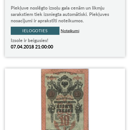
Piekļuve noslēgto izsoļu gala cenām un likmju
sarakstiem tiek izsniegta automātiski. Piekļuves
nosacījumi ir aprakstīti noteikumos.
IELOGOTIES
Noteikumi
Izsole ir beigusies!
07.04.2018 21:00:00