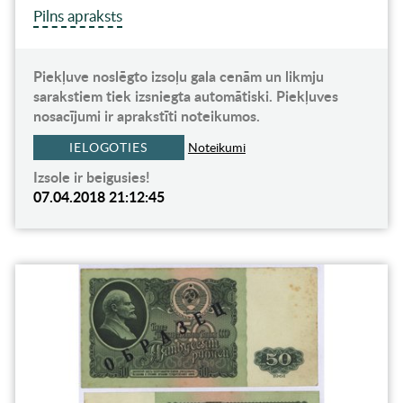
Pilns apraksts
Piekļuve noslēgto izsoļu gala cenām un likmju
sarakstiem tiek izsniegta automātiski. Piekļuves
nosacījumi ir aprakstīti noteikumos.
IELOGOTIES
Noteikumi
Izsole ir beigusies!
07.04.2018 21:12:45