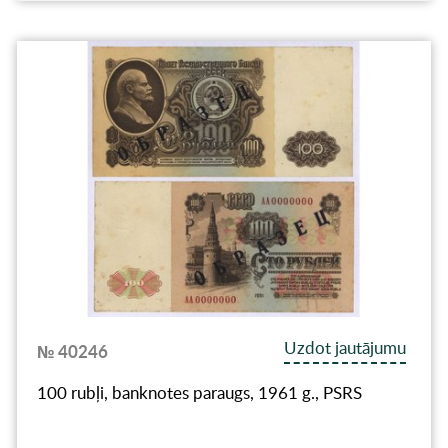
Uzdot jautājumu
№ 40246
100 rubļi, banknotes paraugs, 1961 g., PSRS