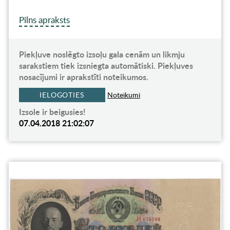
Pilns apraksts
Piekļuve noslēgto izsoļu gala cenām un likmju
sarakstiem tiek izsniegta automātiski. Piekļuves
nosacījumi ir aprakstīti noteikumos.
IELOGOTIES
Noteikumi
Izsole ir beigusies!
07.04.2018 21:02:07