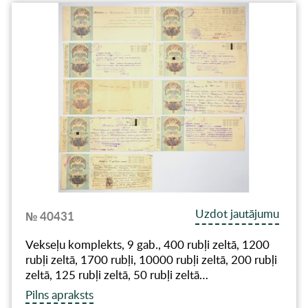
Uzdot jautājumu
№ 40431
Vekseļu komplekts, 9 gab., 400 rubļi zeltā, 1200
rubļi zeltā, 1700 rubļi, 10000 rubļi zeltā, 200 rubļi
zeltā, 125 rubļi zeltā, 50 rubļi zeltā…
Pilns apraksts