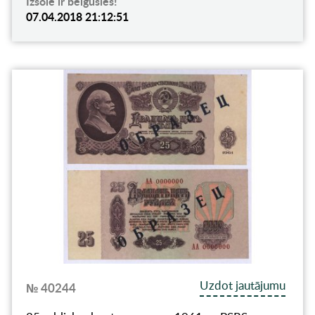
Izsole ir beigusies!
07.04.2018 21:12:51
Uzdot jautājumu
№ 40244