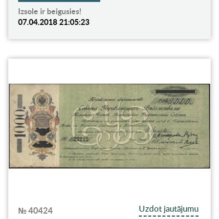
Izsole ir beigusies!
07.04.2018 21:05:23
Uzdot jautājumu
№ 40424