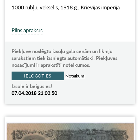
1000 rubļu, vekselis, 1918 g., Krievijas impērija
Pilns apraksts
Piekļuve noslēgto izsoļu gala cenām un likmju
sarakstiem tiek izsniegta automātiski. Piekļuves
nosacījumi ir aprakstīti noteikumos.
IELOGOTIES
Noteikumi
Izsole ir beigusies!
07.04.2018 21:02:50