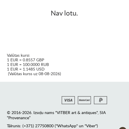
Nav lotu.
Valūtas kursi:
1 EUR = 0.8557 GBP
1 EUR = 100.0000 RUB
1 EUR = 1.1485 USD
(Valūtas kurss uz 08-08-2026)
© 2016-2026. Izsoļu nams "VITBER art & antiques", SIA
“Provenance”
Tālrunis: (+371) 27750800 ("WhatsApp" un "Viber")