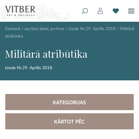
Galvenā
/
auction.label_archive
/
Izsole Nr.29. Aprīlis 2018
/
Militārā
atribūtika
Militārā atribūtika
Izsole Nr.29. Aprīlis 2018
KATEGORIJAS
KĀRTOT PĒC