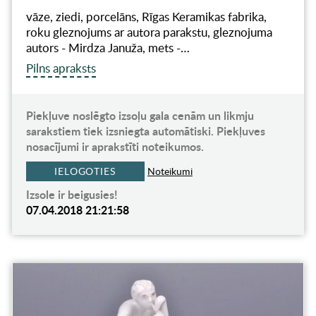
vāze, ziedi, porcelāns, Rīgas Keramikas fabrika,
roku gleznojums ar autora parakstu, gleznojuma
autors - Mirdza Januža, mets -…
Pilns apraksts
Piekļuve noslēgto izsoļu gala cenām un likmju
sarakstiem tiek izsniegta automātiski. Piekļuves
nosacījumi ir aprakstīti noteikumos.
IELOGOTIES
Noteikumi
Izsole ir beigusies!
07.04.2018 21:21:58