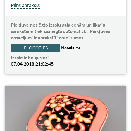
Pilns apraksts
Piekļuve noslēgto izsoļu gala cenām un likmju
sarakstiem tiek izsniegta automātiski. Piekļuves
nosacījumi ir aprakstīti noteikumos.
IELOGOTIES
Noteikumi
Izsole ir beigusies!
07.04.2018 21:02:45