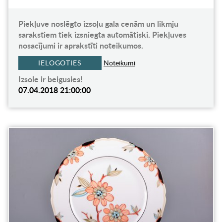
Piekļuve noslēgto izsoļu gala cenām un likmju
sarakstiem tiek izsniegta automātiski. Piekļuves
nosacījumi ir aprakstīti noteikumos.
IELOGOTIES
Noteikumi
Izsole ir beigusies!
07.04.2018 21:00:00