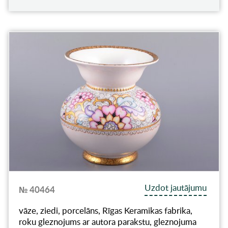
Uzdot jautājumu
№ 40464
vāze, ziedi, porcelāns, Rīgas Keramikas fabrika,
roku gleznojums ar autora parakstu, gleznojuma