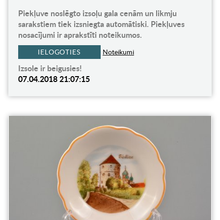
Piekļuve noslēgto izsoļu gala cenām un likmju
sarakstiem tiek izsniegta automātiski. Piekļuves
nosacījumi ir aprakstīti noteikumos.
IELOGOTIES
Noteikumi
Izsole ir beigusies!
07.04.2018 21:07:15