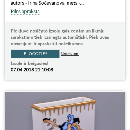
autors - Irina Sočevanova, mets -…
Pilns apraksts
Piekļuve noslēgto izsoļu gala cenām un likmju
sarakstiem tiek izsniegta automātiski. Piekļuves
nosacījumi ir aprakstīti noteikumos.
IELOGOTIES
Noteikumi
Izsole ir beigusies!
07.04.2018 21:10:08