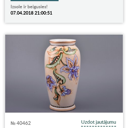
Izsole ir beigusies!
07.04.2018 21:00:51
Uzdot jautājumu
№ 40462