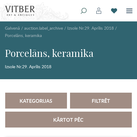
Galvenā
/
auction.label_archive
/
Izsole Nr.29. Aprīlis 2018
/
Porcelāns, keramika
Porcelāns, keramika
Izsole Nr.29. Aprīlis 2018
KATEGORIJAS
FILTRĒT
KĀRTOT PĒC