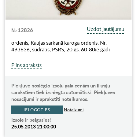
Uzdot jautājumu
№ 12826
ordenis, Kaujas sarkanā karoga ordenis, Nr.
493636, sudrabs, PSRS, 20.gs. 60-80ie gadi
Pilns apraksts
Piekļuve noslēgto izsoļu gala cenām un likmju
sarakstiem tiek izsniegta automātiski. Piekļuves
nosacījumi ir aprakstīti noteikumos.
IELOGOTIES
Noteikumi
Izsole ir beigusies!
25.05.2013 21:00:00