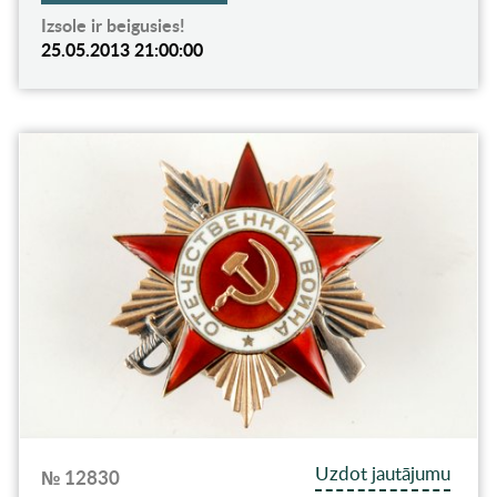
Izsole ir beigusies!
25.05.2013 21:00:00
Uzdot jautājumu
№ 12830