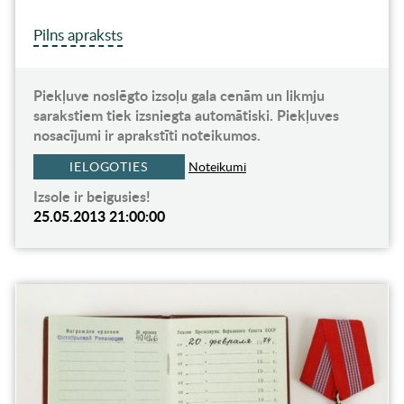
Pilns apraksts
Piekļuve noslēgto izsoļu gala cenām un likmju
sarakstiem tiek izsniegta automātiski. Piekļuves
nosacījumi ir aprakstīti noteikumos.
IELOGOTIES
Noteikumi
Izsole ir beigusies!
25.05.2013 21:00:00