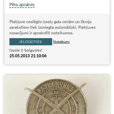
Pilns apraksts
Piekļuve noslēgto izsoļu gala cenām un likmju
sarakstiem tiek izsniegta automātiski. Piekļuves
nosacījumi ir aprakstīti noteikumos.
IELOGOTIES
Noteikumi
Izsole ir beigusies!
25.05.2013 21:10:06