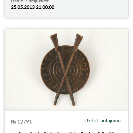
Izsole ir beigusies!
25.05.2013 21:00:00
Uzdot jautājumu
№ 12791