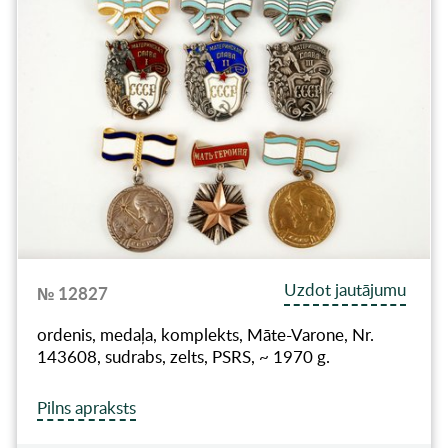
Uzdot jautājumu
№ 12827
ordenis, medaļa, komplekts, Māte-Varone, Nr.
143608, sudrabs, zelts, PSRS, ~ 1970 g.
Pilns apraksts