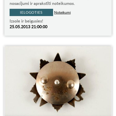
nosacījumi ir aprakstīti noteikumos.
IELOGOTIES
Noteikumi
Izsole ir beigusies!
25.05.2013 21:00:00