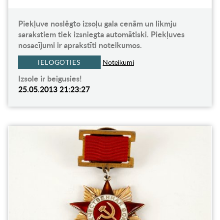
Piekļuve noslēgto izsoļu gala cenām un likmju
sarakstiem tiek izsniegta automātiski. Piekļuves
nosacījumi ir aprakstīti noteikumos.
IELOGOTIES
Noteikumi
Izsole ir beigusies!
25.05.2013 21:23:27