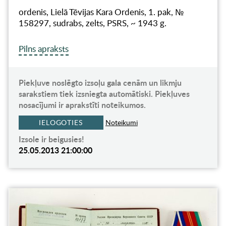
ordenis, Lielā Tēvijas Kara Ordenis, 1. pak, №
158297, sudrabs, zelts, PSRS, ~ 1943 g.
Pilns apraksts
Piekļuve noslēgto izsoļu gala cenām un likmju
sarakstiem tiek izsniegta automātiski. Piekļuves
nosacījumi ir aprakstīti noteikumos.
IELOGOTIES
Noteikumi
Izsole ir beigusies!
25.05.2013 21:00:00