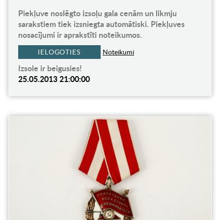
Piekļuve noslēgto izsoļu gala cenām un likmju
sarakstiem tiek izsniegta automātiski. Piekļuves
nosacījumi ir aprakstīti noteikumos.
IELOGOTIES
Noteikumi
Izsole ir beigusies!
25.05.2013 21:00:00