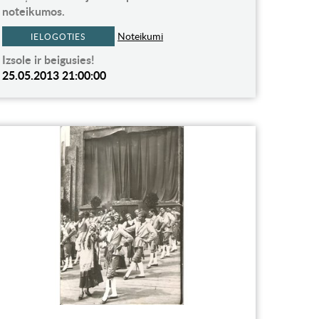
noteikumos.
Noteikumi
IELOGOTIES
Izsole ir beigusies!
25.05.2013 21:00:00