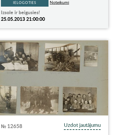
Noteikumi
IELOGOTIES
Izsole ir beigusies!
25.05.2013 21:00:00
Uzdot jautājumu
№ 12658