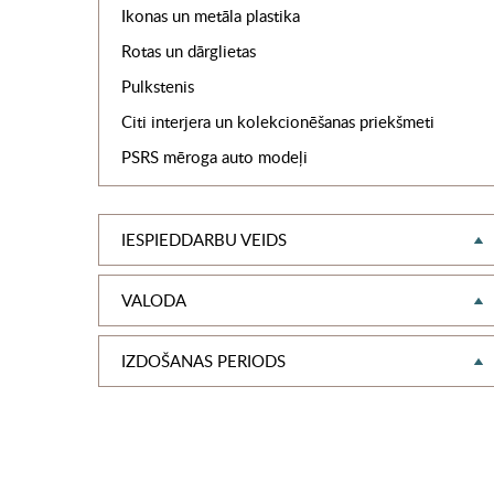
Ikonas un metāla plastika
Rotas un dārglietas
Pulkstenis
Citi interjera un kolekcionēšanas priekšmeti
PSRS mēroga auto modeļi
IESPIEDDARBU VEIDS
VALODA
IZDOŠANAS PERIODS