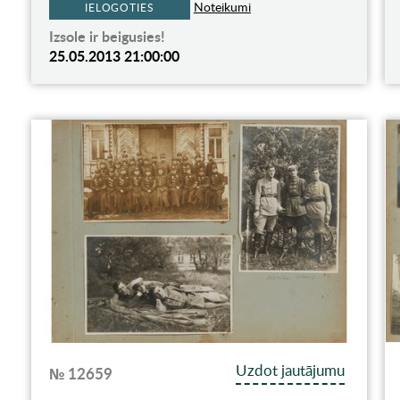
Noteikumi
IELOGOTIES
Izsole ir beigusies!
25.05.2013 21:00:00
Uzdot jautājumu
№ 12659