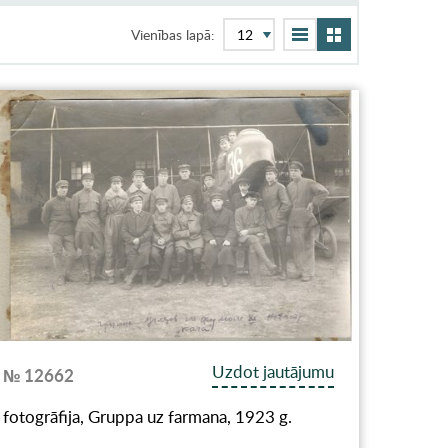
Vienības lapā:
Uzdot jautājumu
№ 12662
fotogrāfija, Gruppa uz farmana, 1923 g.