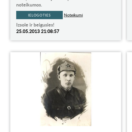
noteikumos.
Noteikumi
IELOGOTIES
Izsole ir beigusies!
25.05.2013 21:08:57