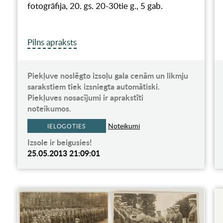
fotogrāfija, 20. gs. 20-30tie g., 5 gab.
Pilns apraksts
Piekļuve noslēgto izsoļu gala cenām un likmju
sarakstiem tiek izsniegta automātiski.
Piekļuves nosacījumi ir aprakstīti
noteikumos.
Noteikumi
IELOGOTIES
Izsole ir beigusies!
25.05.2013 21:09:01