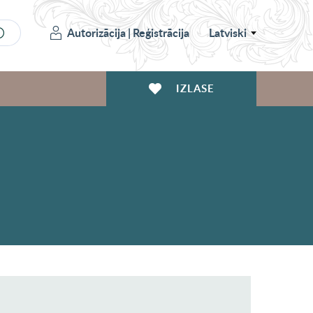
Autorizācija
|
Reģistrācija
Latviski
IZLASE