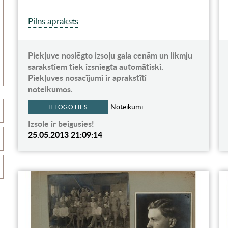
Pilns apraksts
Piekļuve noslēgto izsoļu gala cenām un likmju
sarakstiem tiek izsniegta automātiski.
Piekļuves nosacījumi ir aprakstīti
noteikumos.
Noteikumi
IELOGOTIES
Izsole ir beigusies!
25.05.2013 21:09:14