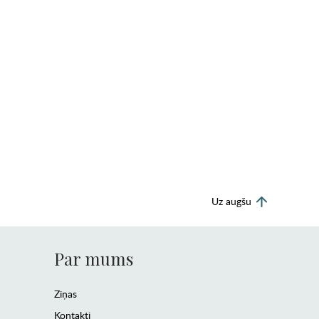
Uz augšu
Par mums
Ziņas
Kontakti