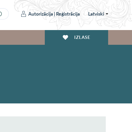
Autorizācija
|
Reģistrācija
Latviski
IZLASE