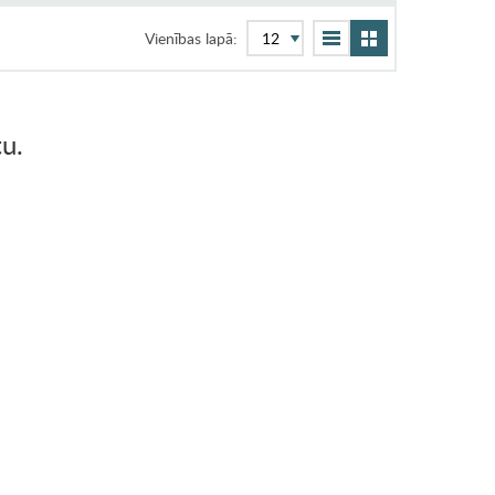
Vienības lapā:
u.