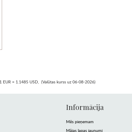
1 EUR = 1.1485 USD
,
(Valūtas kurss uz 06-08-2026)
Informācija
Mēs pieņemam
Mājas lapas jaunumi