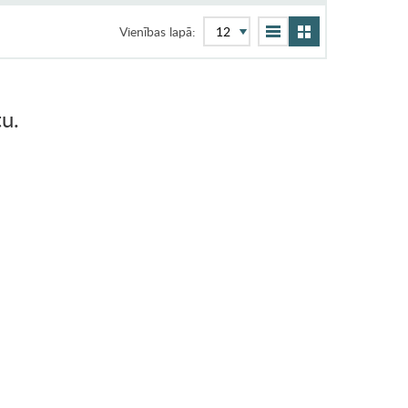
Vienības lapā:
u.