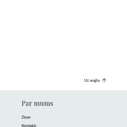
Uz augšu
Par mums
Ziņas
Kontakti