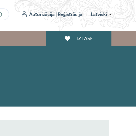
Autorizācija
|
Reģistrācija
Latviski
IZLASE