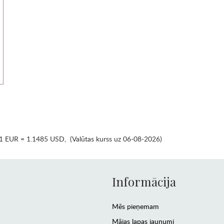
1 EUR = 1.1485 USD
,
(Valūtas kurss uz 06-08-2026)
Informācija
Mēs pieņemam
Mājas lapas jaunumi