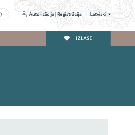
Autorizācija
|
Reģistrācija
Latviski
IZLASE