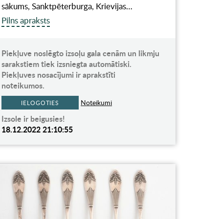
sākums, Sanktpēterburga, Krievijas…
Pilns apraksts
Piekļuve noslēgto izsoļu gala cenām un likmju
sarakstiem tiek izsniegta automātiski.
Piekļuves nosacījumi ir aprakstīti
noteikumos.
Noteikumi
IELOGOTIES
Izsole ir beigusies!
18.12.2022 21:10:55