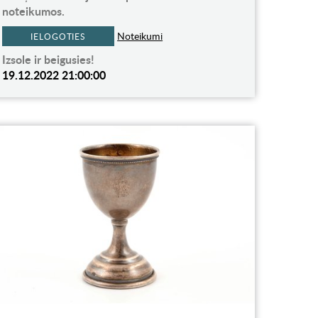
noteikumos.
Noteikumi
IELOGOTIES
Izsole ir beigusies!
19.12.2022 21:00:00