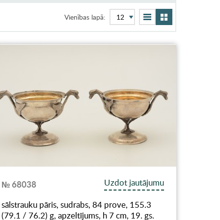
Vienības lapā:
Uzdot jautājumu
№ 68038
sālstrauku pāris, sudrabs, 84 prove, 155.3
(79.1 / 76.2) g, apzeltījums, h 7 cm, 19. gs.