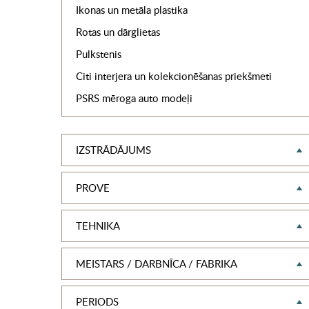
Ikonas un metāla plastika
Rotas un dārglietas
Pulkstenis
Citi interjera un kolekcionēšanas priekšmeti
PSRS mēroga auto modeļi
IZSTRĀDĀJUMS
PROVE
TEHNIKA
MEISTARS / DARBNĪCA / FABRIKA
PERIODS