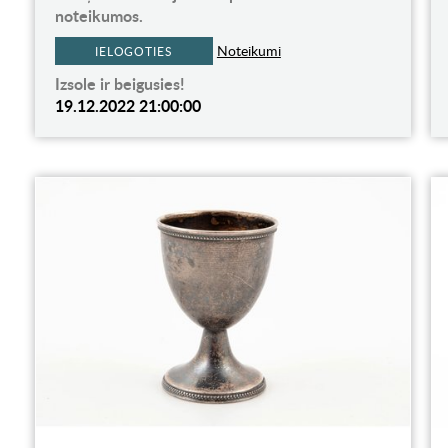
noteikumos.
Noteikumi
IELOGOTIES
Izsole ir beigusies!
19.12.2022 21:00:00