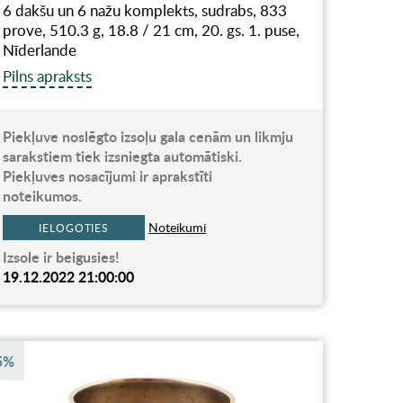
6 dakšu un 6 nažu komplekts, sudrabs, 833
prove, 510.3 g, 18.8 / 21 cm, 20. gs. 1. puse,
Nīderlande
Pilns apraksts
Piekļuve noslēgto izsoļu gala cenām un likmju
sarakstiem tiek izsniegta automātiski.
Piekļuves nosacījumi ir aprakstīti
noteikumos.
Noteikumi
IELOGOTIES
Izsole ir beigusies!
19.12.2022 21:00:00
5%