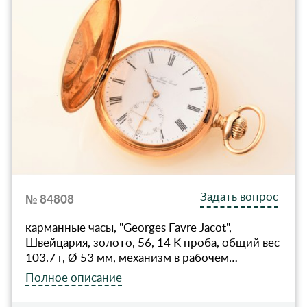
Задать вопрос
№ 84808
карманные часы, "Georges Favre Jaсot",
Швейцария, золото, 56, 14 K проба, общий вес
103.7 г, Ø 53 мм, механизм в рабочем…
Полное описание