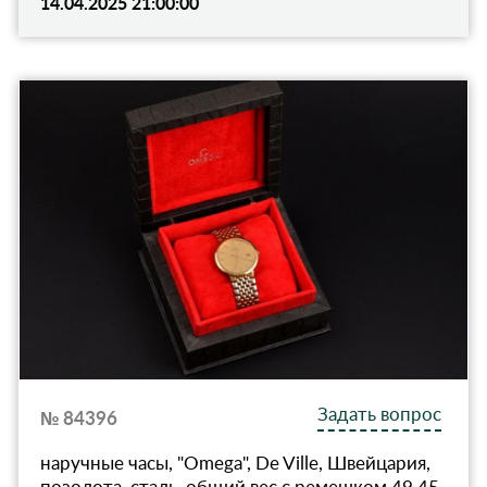
14.04.2025 21:00:00
Задать вопрос
№ 84396
наручные часы, "Omega", De Ville, Швейцария,
позолота, сталь, общий вес с ремешком 49.45