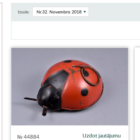
Izsole:
Uzdot jautājumu
№ 44884