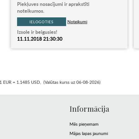
Piekļuves nosacījumi ir aprakstīti
noteikumos.
Noteikumi
IELOGOTIES
Izsole ir beigusies!
11.11.2018 21:30:30
1 EUR = 1.1485 USD
,
(Valūtas kurss uz 06-08-2026)
Informācija
Mēs pieņemam
Mājas lapas jaunumi