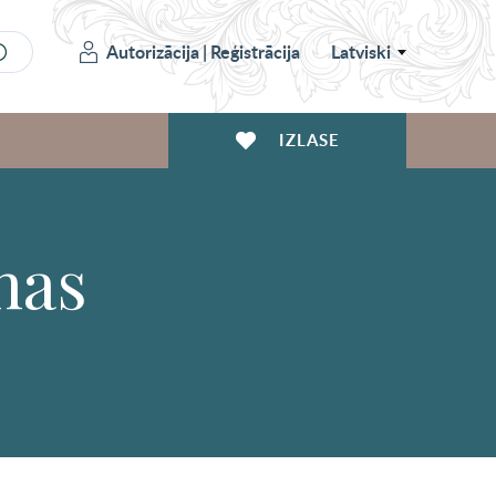
Autorizācija
|
Reģistrācija
Latviski
IZLASE
nas