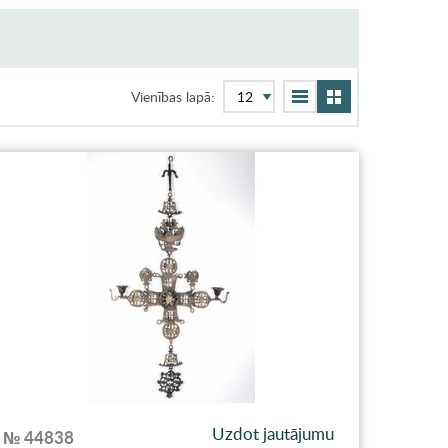
Vienības lapā:
Uzdot jautājumu
№ 44838