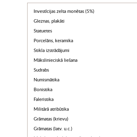
Investīcijas zelta monētas (5%)
Gleznas, plakāti
Statuetes
Porcelāns, keramika
Stikla izstrādājumi
Mākslinieciskā liešana
Sudrabs
Numismātika
Bonistika
Faleristika
Militārā atribūtika
Grāmatas (krievu)
Grāmatas (latv. u.c.)