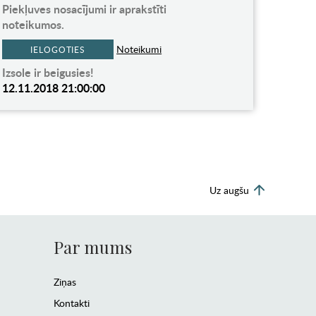
Piekļuves nosacījumi ir aprakstīti
noteikumos.
Noteikumi
IELOGOTIES
Izsole ir beigusies!
12.11.2018 21:00:00
Uz augšu
Par mums
Ziņas
Kontakti