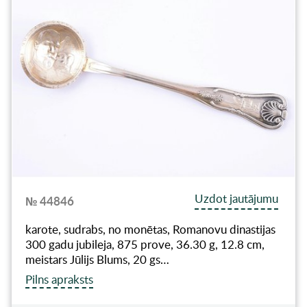
Uzdot jautājumu
№ 44846
karote, sudrabs, no monētas, Romanovu dinastijas
300 gadu jubileja, 875 prove, 36.30 g, 12.8 cm,
meistars Jūlijs Blums, 20 gs…
Pilns apraksts