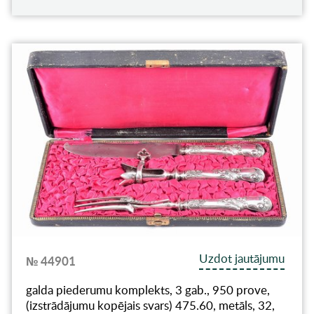
Uzdot jautājumu
№ 44901
galda piederumu komplekts, 3 gab., 950 prove,
(izstrādājumu kopējais svars) 475.60, metāls, 32,