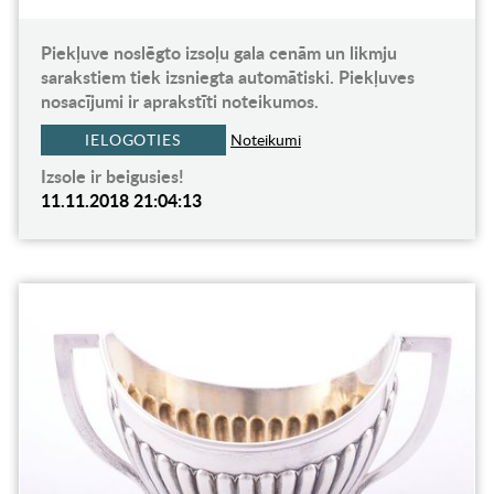
Piekļuve noslēgto izsoļu gala cenām un likmju
sarakstiem tiek izsniegta automātiski. Piekļuves
nosacījumi ir aprakstīti noteikumos.
IELOGOTIES
Noteikumi
Izsole ir beigusies!
11.11.2018 21:04:13