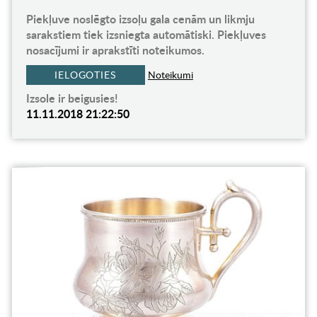
Piekļuve noslēgto izsoļu gala cenām un likmju
sarakstiem tiek izsniegta automātiski. Piekļuves
nosacījumi ir aprakstīti noteikumos.
IELOGOTIES
Noteikumi
Izsole ir beigusies!
11.11.2018 21:22:50