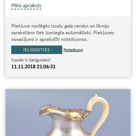
Pilns apraksts
Piekļuve noslēgto izsoļu gala cenām un likmju
sarakstiem tiek izsniegta automātiski. Piekļuves
nosacījumi ir aprakstīti noteikumos.
IELOGOTIES
Noteikumi
Izsole ir beigusies!
11.11.2018 21:06:31