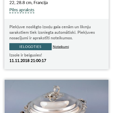
22, 28.8 cm, Francija
Pilns apraksts
Piekļuve noslēgto izsoļu gala cenām un likmju
sarakstiem tiek izsniegta automātiski. Piekļuves
nosacījumi ir aprakstīti noteikumos.
IELOGOTIES
Noteikumi
Izsole ir beigusies!
11.11.2018 21:00:17