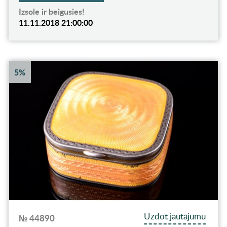
Izsole ir beigusies!
11.11.2018 21:00:00
5%
Uzdot jautājumu
№ 44890