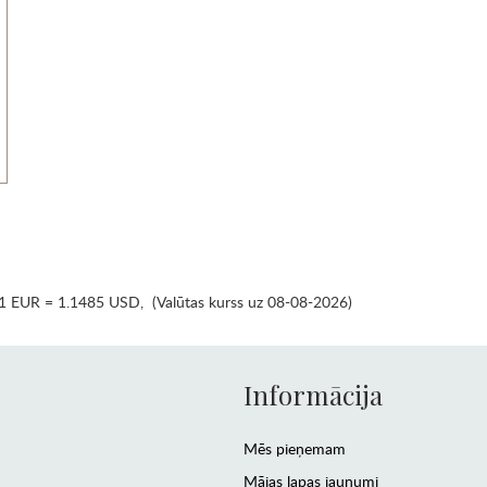
1 EUR = 1.1485 USD
,
(Valūtas kurss uz 08-08-2026)
Informācija
Mēs pieņemam
Mājas lapas jaunumi