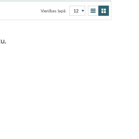
Vienības lapā:
u.