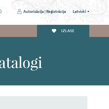
Autorizācija
|
Reģistrācija
Latviski
IZLASE
atalogi