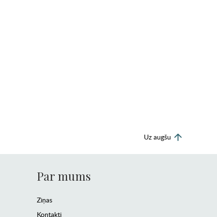
Uz augšu
Par mums
Ziņas
Kontakti