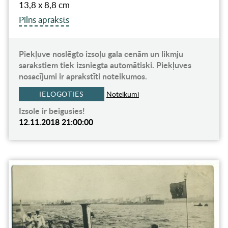
13,8 x 8,8 cm
Pilns apraksts
Piekļuve noslēgto izsoļu gala cenām un likmju
sarakstiem tiek izsniegta automātiski. Piekļuves
nosacījumi ir aprakstīti noteikumos.
IELOGOTIES
Noteikumi
Izsole ir beigusies!
12.11.2018 21:00:00