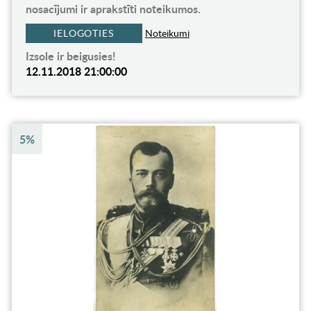
nosacījumi ir aprakstīti noteikumos.
IELOGOTIES
Noteikumi
Izsole ir beigusies!
12.11.2018 21:00:00
5%