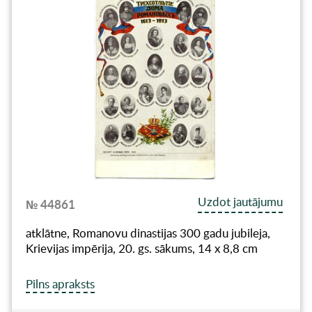
Uzdot jautājumu
№ 44861
atklātne, Romanovu dinastijas 300 gadu jubileja,
Krievijas impērija, 20. gs. sākums, 14 x 8,8 cm
Pilns apraksts