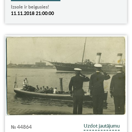
Izsole ir beigusies!
11.11.2018 21:00:00
Uzdot jautājumu
№ 44864