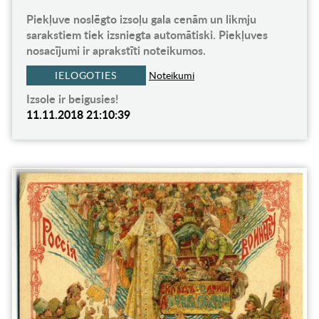
Piekļuve noslēgto izsoļu gala cenām un likmju
sarakstiem tiek izsniegta automātiski. Piekļuves
nosacījumi ir aprakstīti noteikumos.
IELOGOTIES
Noteikumi
Izsole ir beigusies!
11.11.2018 21:10:39