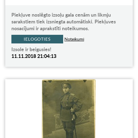
Piekļuve noslēgto izsoļu gala cenām un likmju
sarakstiem tiek izsniegta automātiski. Piekļuves
nosacījumi ir aprakstīti noteikumos.
IELOGOTIES
Noteikumi
Izsole ir beigusies!
11.11.2018 21:04:13