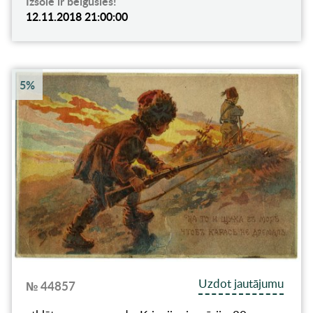
Izsole ir beigusies!
12.11.2018 21:00:00
5%
Uzdot jautājumu
№ 44857