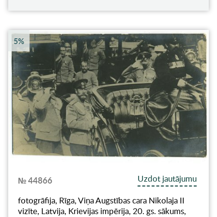
5%
Uzdot jautājumu
№ 44866
fotogrāfija, Rīga, Viņa Augstības cara Nikolaja II
vizīte, Latvija, Krievijas impērija, 20. gs. sākums,