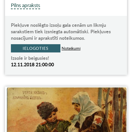
Pilns apraksts
Piekļuve noslēgto izsoļu gala cenām un likmju
sarakstiem tiek izsniegta automātiski. Piekļuves
nosacījumi ir aprakstīti noteikumos.
IELOGOTIES
Noteikumi
Izsole ir beigusies!
12.11.2018 21:00:00