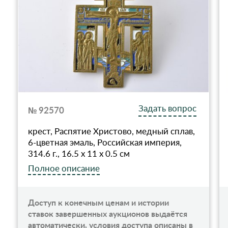
Задать вопрос
№ 92570
крест, Распятие Христово, медный сплав,
6-цветная эмаль, Российская империя,
314.6 г., 16.5 x 11 x 0.5 см
Полное описание
Доступ к конечным ценам и истории
ставок завершенных аукционов выдаётся
автоматически, условия доступа описаны в