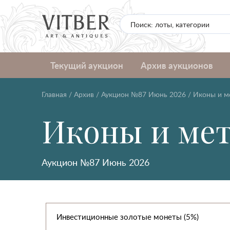
Текущий аукцион
Архив аукционов
Главная
/
Архив
/
Аукцион №87 Июнь 2026
/
Иконы и м
Иконы и ме
Аукцион №87 Июнь 2026
Инвестиционные золотые монеты (5%)