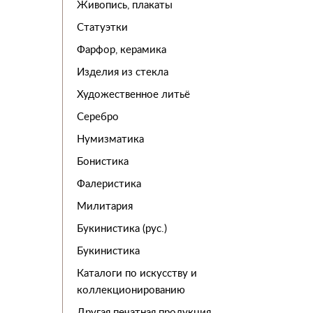
Живопись, плакаты
Статуэтки
Фарфор, керамика
Изделия из стекла
Художественное литьё
Серебро
Нумизматика
Бонистика
Фалеристика
Милитария
Букинистика (рус.)
Букинистика
Каталоги по искусству и
коллекционированию
Другая печатная продукция