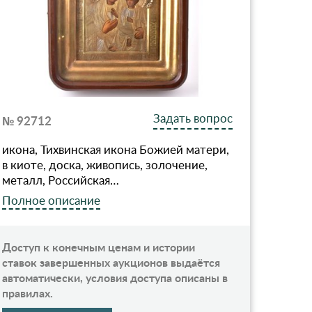
Задать вопрос
№ 92712
икона, Тихвинская икона Божией матери,
в киоте, доска, живопиcь, золочение,
металл, Российская…
Полное описание
Доступ к конечным ценам и истории
ставок завершенных аукционов выдаётся
автоматически, условия доступа описаны в
правилах.