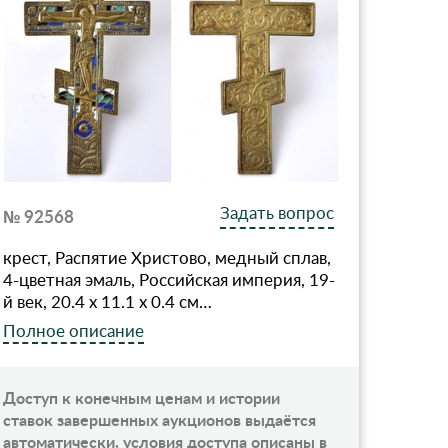
Задать вопрос
№ 92568
крест, Распятие Христово, медный сплав,
4-цветная эмаль, Российская империя, 19-
й век, 20.4 x 11.1 x 0.4 см…
Полное описание
Доступ к конечным ценам и истории
ставок завершенных аукционов выдаётся
автоматически, условия доступа описаны в