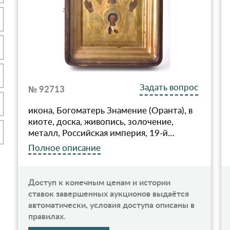
Задать вопрос
№ 92713
икона, Богоматерь Знамение (Оранта), в
киоте, доска, живопиcь, золочение,
металл, Российская империя, 19-й…
Полное описание
Доступ к конечным ценам и истории
ставок завершенных аукционов выдаётся
автоматически, условия доступа описаны в
правилах.