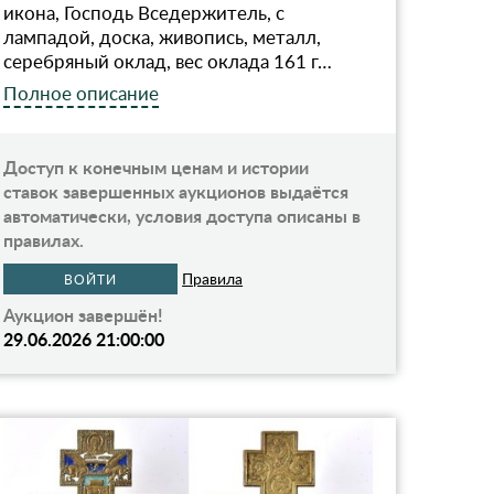
икона, Господь Вседержитель, с
лампадой, доска, живопиcь, металл,
серебряный оклад, вес оклада 161 г…
Полное описание
Доступ к конечным ценам и истории
ставок завершенных аукционов выдаётся
автоматически, условия доступа описаны в
правилах.
Правила
ВОЙТИ
Аукцион завершён!
29.06.2026 21:00:00