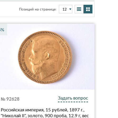
Позиций на странице:
5%
Задать вопрос
№ 92628
Российская империя, 15 рублей, 1897 г.,
"Николай II", золото, 900 проба, 12.9 г, вес