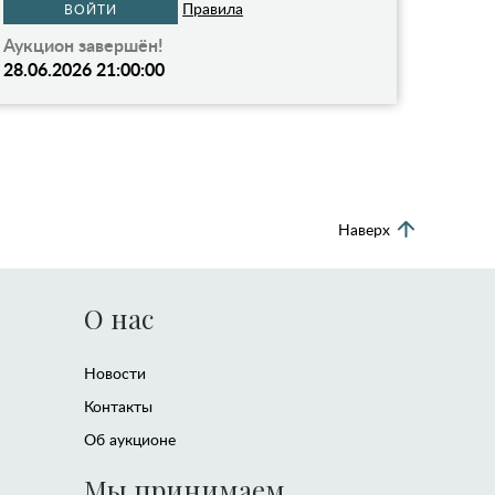
Правила
ВОЙТИ
Аукцион завершён!
28.06.2026 21:00:00
Наверх
О нас
Новости
Контакты
Об аукционе
Мы принимаем