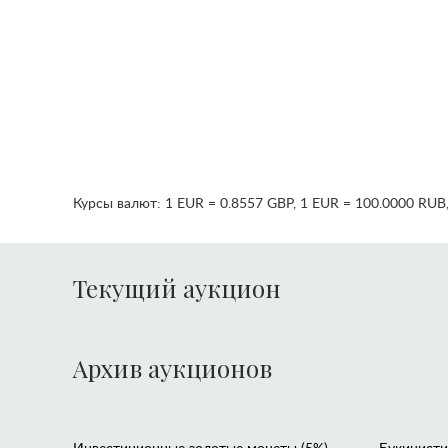
Курсы валют:
1 EUR = 0.8557 GBP
,
1 EUR = 100.0000 RUB
Текущий аукцион
Архив аукционов
Инвестиционные золотые монеты (5%)
Букинистик