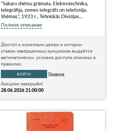
"Sakaru shēmu grāmata. Elektrotechnika,
telegrāfija, zemes telegrāfs un telefonija.
Shēmas.", 1923 г., Tehniskās Divizijas…
Полное описание
Доступ к конечным ценам и истории
ставок завершенных аукционов выдаётся
автоматически, условия доступа описаны в
правилах.
Правила
ВОЙТИ
Аукцион завершён!
28.06.2026 21:00:00