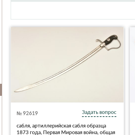
Задать вопрос
№ 92619
сабля, артиллерийская сабля образца
1873 года, Первая Мировая война, общая