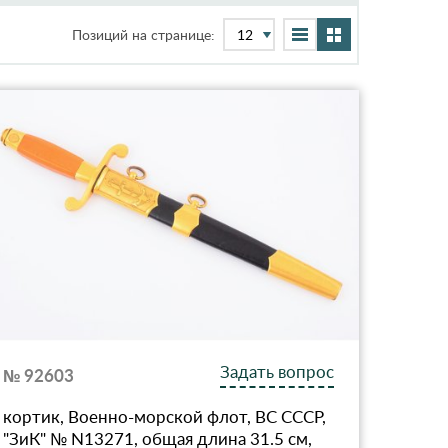
Позиций на странице:
Задать вопрос
№ 92603
кортик, Военно-морской флот, ВС СССР,
"ЗиК" № N13271, общая длина 31.5 см,