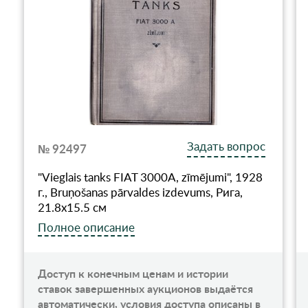
Задать вопрос
№ 92497
"Vieglais tanks FIAT 3000A, zīmējumi", 1928
г., Bruņošanas pārvaldes izdevums, Рига,
21.8x15.5 см
Полное описание
Доступ к конечным ценам и истории
ставок завершенных аукционов выдаётся
автоматически, условия доступа описаны в