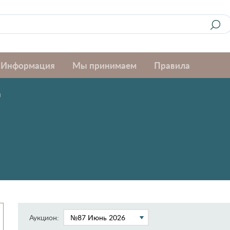
Информация
Мы принимаем
Правила
я
Аукцион: