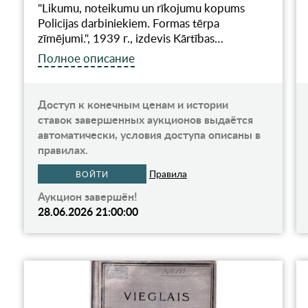
"Likumu, noteikumu un rīkojumu kopums
Policijas darbiniekiem. Formas tērpa
zīmējumi.", 1939 г., izdevis Kārtības…
Полное описание
Доступ к конечным ценам и истории
ставок завершенных аукционов выдаётся
автоматически, условия доступа описаны в
правилах.
Правила
ВОЙТИ
Аукцион завершён!
28.06.2026 21:00:00