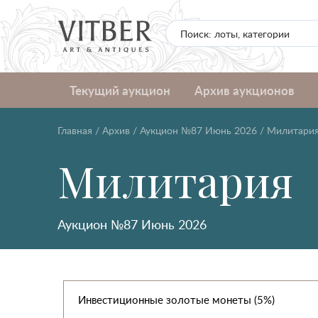
Текущий аукцион
Архив аукционов
Главная
/
Архив
/
Аукцион №87 Июнь 2026
/
Милитари
Милитария
Аукцион №87 Июнь 2026
Инвестиционные золотые монеты (5%)