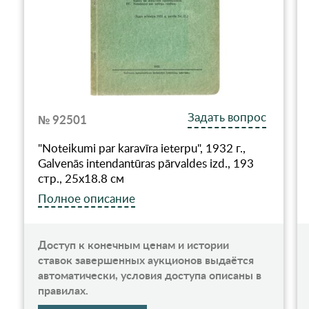
Задать вопрос
№ 92501
"Noteikumi par karavīra ieterpu", 1932 г.,
Galvenās intendantūras pārvaldes izd., 193
стр., 25x18.8 см
Полное описание
Доступ к конечным ценам и истории
ставок завершенных аукционов выдаётся
автоматически, условия доступа описаны в
правилах.