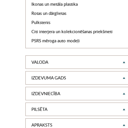
Ikonas un metāla plastika
Rotas un dārglietas
Pulkstenis
Citi interjera un kolekcionēšanas priekšmeti
PSRS mēroga auto modeļi
VALODA
IZDEVUMA GADS
IZDEVNIECĪBA
PILSĒTA
APRAKSTS