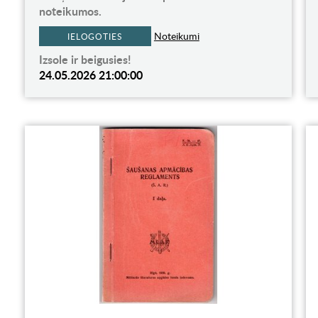
noteikumos.
Noteikumi
IELOGOTIES
Izsole ir beigusies!
24.05.2026 21:00:00