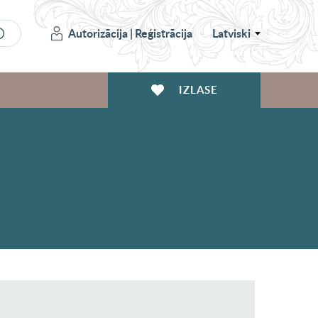
Autorizācija
|
Reģistrācija
Latviski
IZLASE