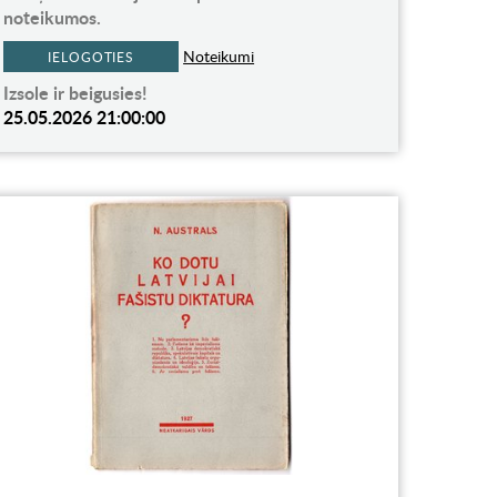
noteikumos.
Noteikumi
IELOGOTIES
Izsole ir beigusies!
25.05.2026 21:00:00