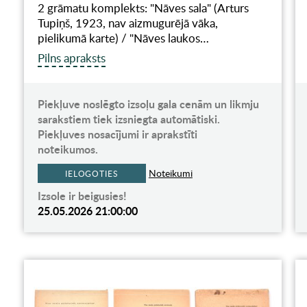
2 grāmatu komplekts: "Nāves sala" (Arturs
Tupiņš, 1923, nav aizmugurējā vāka,
pielikumā karte) / "Nāves laukos…
Pilns apraksts
Piekļuve noslēgto izsoļu gala cenām un likmju
sarakstiem tiek izsniegta automātiski.
Piekļuves nosacījumi ir aprakstīti
noteikumos.
Noteikumi
IELOGOTIES
Izsole ir beigusies!
25.05.2026 21:00:00