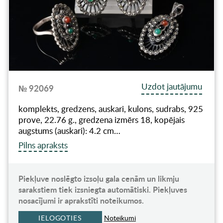
Uzdot jautājumu
№ 92069
komplekts, gredzens, auskari, kulons, sudrabs, 925
prove, 22.76 g., gredzena izmērs 18, kopējais
augstums (auskari): 4.2 cm…
Pilns apraksts
Piekļuve noslēgto izsoļu gala cenām un likmju
sarakstiem tiek izsniegta automātiski. Piekļuves
nosacījumi ir aprakstīti noteikumos.
IELOGOTIES
Noteikumi