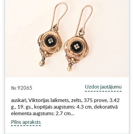
Uzdot jautājumu
№ 92065
auskari, Viktorijas laikmets, zelts, 375 prove, 3.42
g., 19. gs., kopējais augstums: 4.3 cm, dekoratīvā
elementa augstums: 2.7 cm…
Pilns apraksts