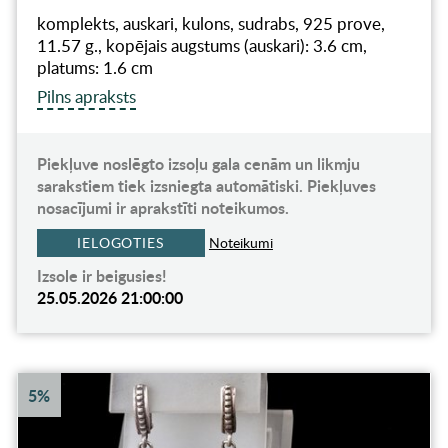
komplekts, auskari, kulons, sudrabs, 925 prove,
11.57 g., kopējais augstums (auskari): 3.6 cm,
platums: 1.6 cm
Pilns apraksts
Piekļuve noslēgto izsoļu gala cenām un likmju
sarakstiem tiek izsniegta automātiski. Piekļuves
nosacījumi ir aprakstīti noteikumos.
IELOGOTIES
Noteikumi
Izsole ir beigusies!
25.05.2026 21:00:00
5%