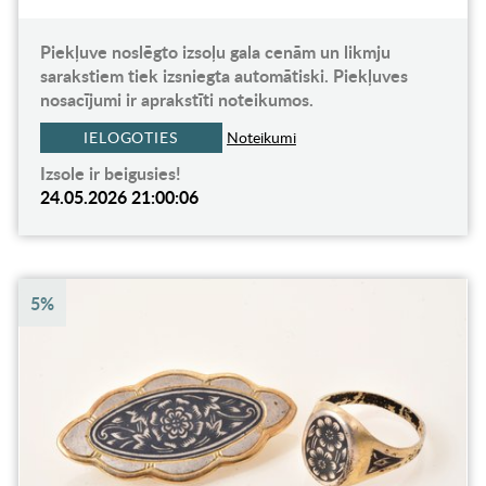
Piekļuve noslēgto izsoļu gala cenām un likmju
sarakstiem tiek izsniegta automātiski. Piekļuves
nosacījumi ir aprakstīti noteikumos.
IELOGOTIES
Noteikumi
Izsole ir beigusies!
24.05.2026 21:00:06
5%