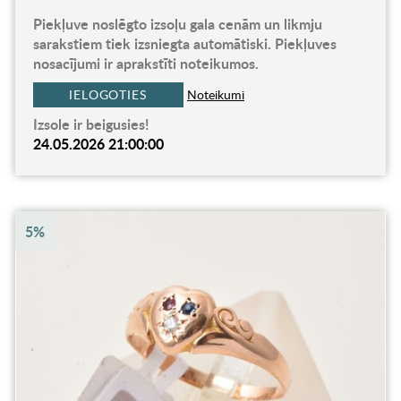
Piekļuve noslēgto izsoļu gala cenām un likmju
sarakstiem tiek izsniegta automātiski. Piekļuves
nosacījumi ir aprakstīti noteikumos.
IELOGOTIES
Noteikumi
Izsole ir beigusies!
24.05.2026 21:00:00
5%