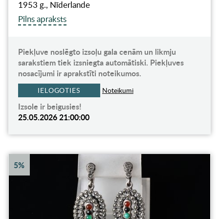
1953 g., Nīderlande
Pilns apraksts
Piekļuve noslēgto izsoļu gala cenām un likmju
sarakstiem tiek izsniegta automātiski. Piekļuves
nosacījumi ir aprakstīti noteikumos.
IELOGOTIES
Noteikumi
Izsole ir beigusies!
25.05.2026 21:00:00
5%