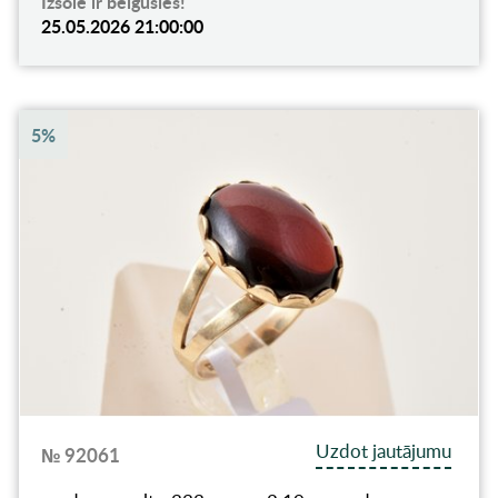
Izsole ir beigusies!
25.05.2026 21:00:00
5%
Uzdot jautājumu
№ 92061