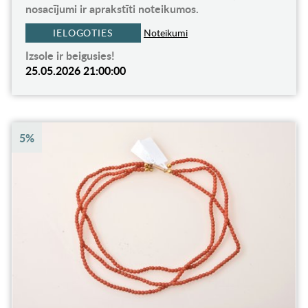
nosacījumi ir aprakstīti noteikumos.
IELOGOTIES
Noteikumi
Izsole ir beigusies!
25.05.2026 21:00:00
5%