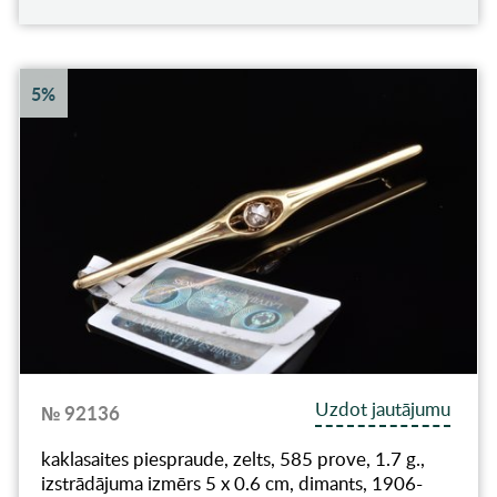
5%
Uzdot jautājumu
№ 92136
kaklasaites piespraude, zelts, 585 prove, 1.7 g.,
izstrādājuma izmērs 5 x 0.6 cm, dimants, 1906-