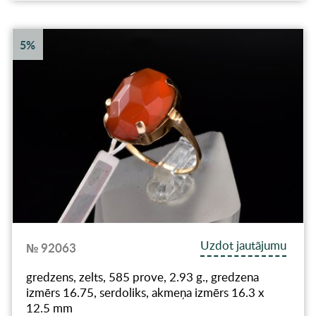
5%
Uzdot jautājumu
№ 92063
gredzens, zelts, 585 prove, 2.93 g., gredzena
izmērs 16.75, serdoliks, akmeņa izmērs 16.3 x
12.5 mm