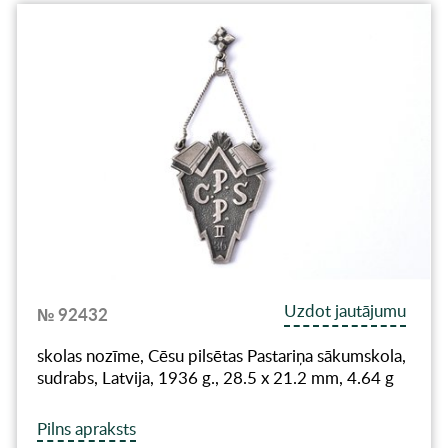
Uzdot jautājumu
№ 92432
skolas nozīme, Cēsu pilsētas Pastariņa sākumskola,
sudrabs, Latvija, 1936 g., 28.5 x 21.2 mm, 4.64 g
Pilns apraksts