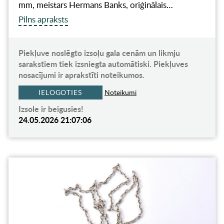
mm, meistars Hermans Banks, oriģinālais…
Pilns apraksts
Piekļuve noslēgto izsoļu gala cenām un likmju
sarakstiem tiek izsniegta automātiski. Piekļuves
nosacījumi ir aprakstīti noteikumos.
IELOGOTIES
Noteikumi
Izsole ir beigusies!
24.05.2026 21:07:06