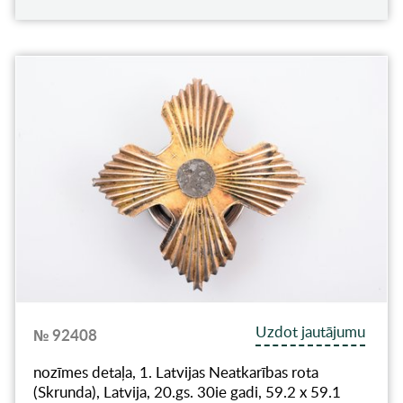
Uzdot jautājumu
№ 92408
nozīmes detaļa, 1. Latvijas Neatkarības rota
(Skrunda), Latvija, 20.gs. 30ie gadi, 59.2 x 59.1