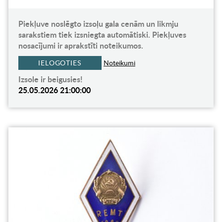
Piekļuve noslēgto izsoļu gala cenām un likmju
sarakstiem tiek izsniegta automātiski. Piekļuves
nosacījumi ir aprakstīti noteikumos.
IELOGOTIES
Noteikumi
Izsole ir beigusies!
25.05.2026 21:00:00