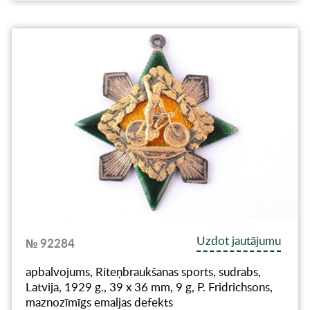
Uzdot jautājumu
№ 92284
apbalvojums, Riteņbraukšanas sports, sudrabs,
Latvija, 1929 g., 39 x 36 mm, 9 g, P. Fridrichsons,
maznozīmīgs emaljas defekts