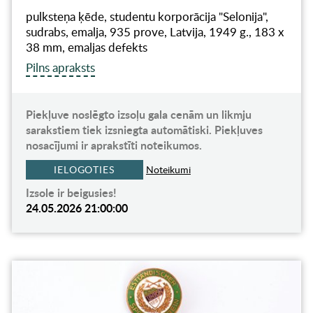
pulksteņa ķēde, studentu korporācija "Selonija",
sudrabs, emalja, 935 prove, Latvija, 1949 g., 183 x
38 mm, emaljas defekts
Pilns apraksts
Piekļuve noslēgto izsoļu gala cenām un likmju
sarakstiem tiek izsniegta automātiski. Piekļuves
nosacījumi ir aprakstīti noteikumos.
IELOGOTIES
Noteikumi
Izsole ir beigusies!
24.05.2026 21:00:00