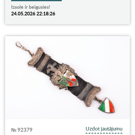
Izsole ir beigusies!
24.05.2026 22:18:26
Uzdot jautājumu
№ 92379