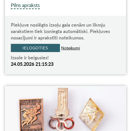
Pilns apraksts
Piekļuve noslēgto izsoļu gala cenām un likmju
sarakstiem tiek izsniegta automātiski. Piekļuves
nosacījumi ir aprakstīti noteikumos.
IELOGOTIES
Noteikumi
Izsole ir beigusies!
24.05.2026 21:15:23