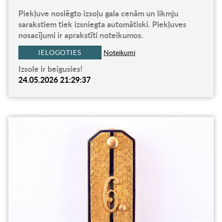
Piekļuve noslēgto izsoļu gala cenām un likmju
sarakstiem tiek izsniegta automātiski. Piekļuves
nosacījumi ir aprakstīti noteikumos.
IELOGOTIES
Noteikumi
Izsole ir beigusies!
24.05.2026 21:29:37