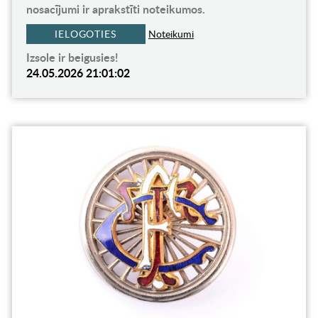
nosacījumi ir aprakstīti noteikumos.
IELOGOTIES
Noteikumi
Izsole ir beigusies!
24.05.2026 21:01:02