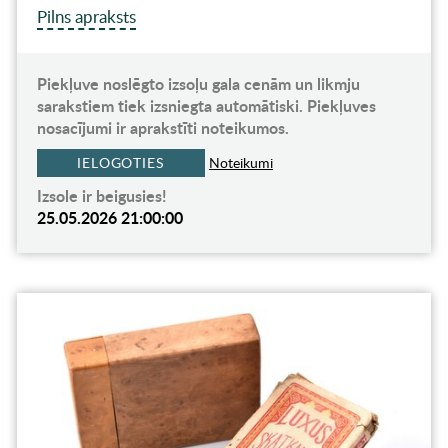
Pilns apraksts
Piekļuve noslēgto izsoļu gala cenām un likmju
sarakstiem tiek izsniegta automātiski. Piekļuves
nosacījumi ir aprakstīti noteikumos.
IELOGOTIES
Noteikumi
Izsole ir beigusies!
25.05.2026 21:00:00