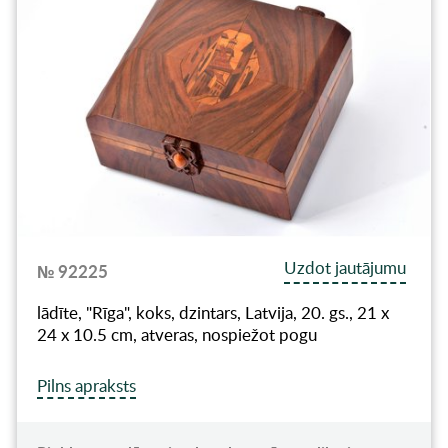
Uzdot jautājumu
№ 92225
lādīte, "Rīga", koks, dzintars, Latvija, 20. gs., 21 x
24 x 10.5 cm, atveras, nospiežot pogu
Pilns apraksts