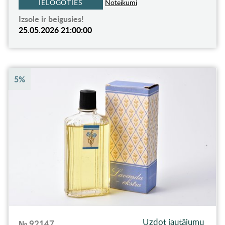
IELOGOTIES
Noteikumi
Izsole ir beigusies!
25.05.2026 21:00:00
5%
Uzdot jautājumu
№ 92147