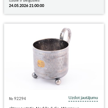
Izsole ir beigusies!
24.05.2026 21:00:00
Uzdot jautājumu
№ 92294