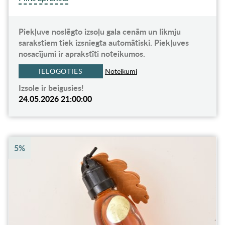
Piekļuve noslēgto izsoļu gala cenām un likmju
sarakstiem tiek izsniegta automātiski. Piekļuves
nosacījumi ir aprakstīti noteikumos.
IELOGOTIES
Noteikumi
Izsole ir beigusies!
24.05.2026 21:00:00
5%