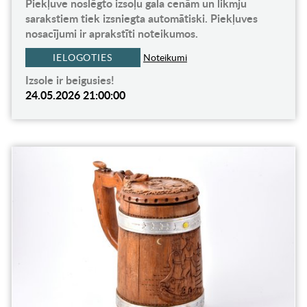
Piekļuve noslēgto izsoļu gala cenām un likmju
sarakstiem tiek izsniegta automātiski. Piekļuves
nosacījumi ir aprakstīti noteikumos.
IELOGOTIES
Noteikumi
Izsole ir beigusies!
24.05.2026 21:00:00