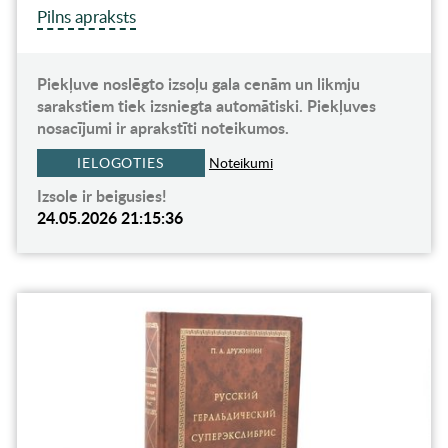
Pilns apraksts
Piekļuve noslēgto izsoļu gala cenām un likmju
sarakstiem tiek izsniegta automātiski. Piekļuves
nosacījumi ir aprakstīti noteikumos.
IELOGOTIES
Noteikumi
Izsole ir beigusies!
24.05.2026 21:15:36