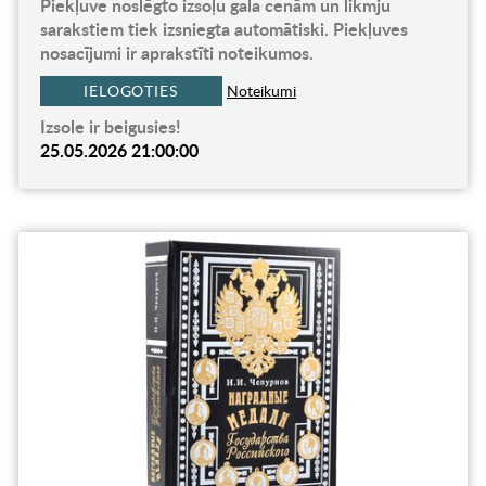
Piekļuve noslēgto izsoļu gala cenām un likmju
sarakstiem tiek izsniegta automātiski. Piekļuves
nosacījumi ir aprakstīti noteikumos.
IELOGOTIES
Noteikumi
Izsole ir beigusies!
25.05.2026 21:00:00