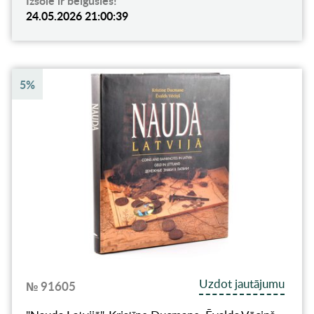
Izsole ir beigusies!
24.05.2026 21:00:39
5%
Uzdot jautājumu
№ 91605