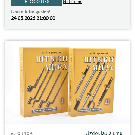
IELOGOTIES
Noteikumi
Izsole ir beigusies!
24.05.2026 21:00:00
Uzdot jautājumu
№ 91396