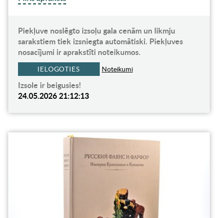
Piekļuve noslēgto izsoļu gala cenām un likmju
sarakstiem tiek izsniegta automātiski. Piekļuves
nosacījumi ir aprakstīti noteikumos.
IELOGOTIES
Noteikumi
Izsole ir beigusies!
24.05.2026 21:12:13