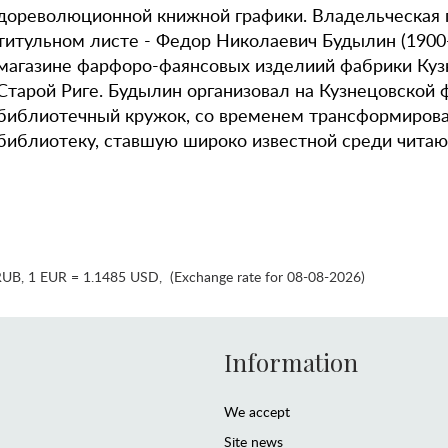
дореволюционной книжной графики. Владельческая 
титульном листе - Федор Николаевич Будылин (1900-
магазине фарфоро-фаянсовых изделиий фабрики Куз
Старой Риге. Будылин организовал на Кузнецовской 
библиотечный кружок, со временем трансформиров
библиотеку, ставшую широко известной среди чита
RUB
,
1 EUR = 1.1485 USD
,
(Exchange rate for 08-08-2026)
Information
We accept
Site news