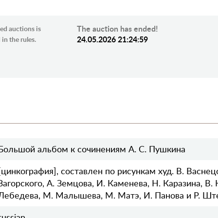
The auction has ended!
ed auctions is
24.05.2026 21:24:59
in the rules.
Большой альбом к сочинениям А. С. Пушкина
[цинкография], составлен по рисункам худ. В. Васнецо
Загорского, А. Земцова, И. Каменева, Н. Каразина, В. 
Лебедева, М. Малышева, М. Матэ, И. Панова и Р. Шт
russian