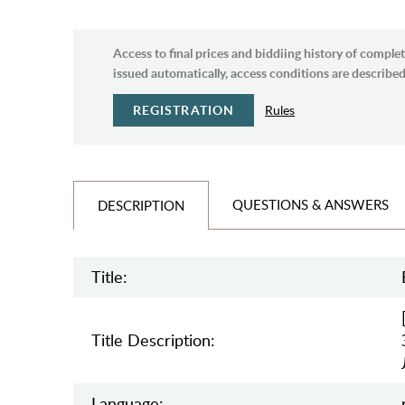
Access to final prices and biddiing history of complet
issued automatically, access conditions are described 
REGISTRATION
Rules
QUESTIONS & ANSWERS
DESCRIPTION
Title:
Title Description:
Language: