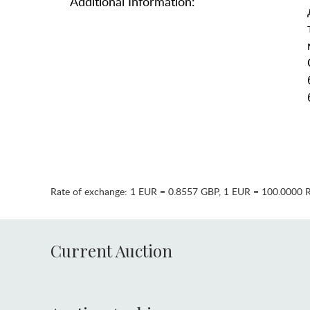
Additional Information:
Rate of exchange:
1 EUR = 0.8557 GBP
,
1 EUR = 100.0000 
Current Auction