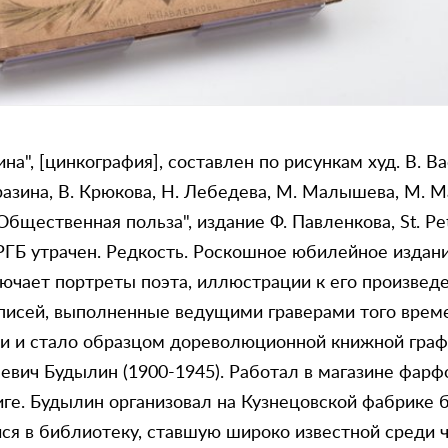
а", [цинкография], составлен по рисункам худ. В. Ва
разина, В. Крюкова, Н. Лебедева, М. Малышева, М. Ма
бщественная польза", издание Ф. Павленкова, St. Pet
в РГБ утрачен. Редкость. Роскошное юбилейное издан
ючает портреты поэта, иллюстрации к его произведе
описей, выполненные ведущими граверами того врем
и и стало образцом дореволюционной книжной граф
аевич Будылин (1900-1945). Работал в магазине фар
иге. Будылин организовал на Кузнецовской фабрике
ся в библиотеку, ставшую широко известной среди 