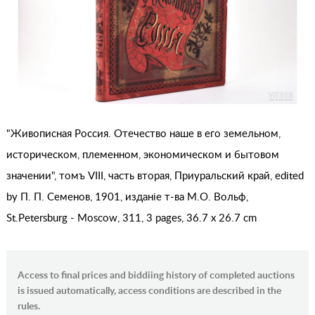
"Живописная Россия. Отечество наше в его земельном,
историческом, племенном, экономическом и бытовом
значении", томъ VIII, часть вторая, Приуральский край, edited
by П. П. Семенов, 1901, изданiе т-ва М.О. Вольф,
St.Petersburg - Moscow, 311, 3 pages, 36.7 x 26.7 cm
Access to final prices and biddiing history of completed auctions
is issued automatically, access conditions are described in the
rules.