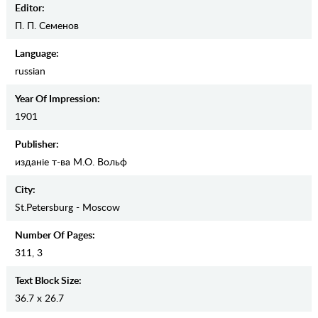
Editor:
П. П. Семенов
Language:
russian
Year Of Impression:
1901
Publisher:
изданiе т-ва М.О. Вольф
City:
St.Petersburg - Moscow
Number Of Pages:
311, 3
Text Block Size:
36.7 x 26.7