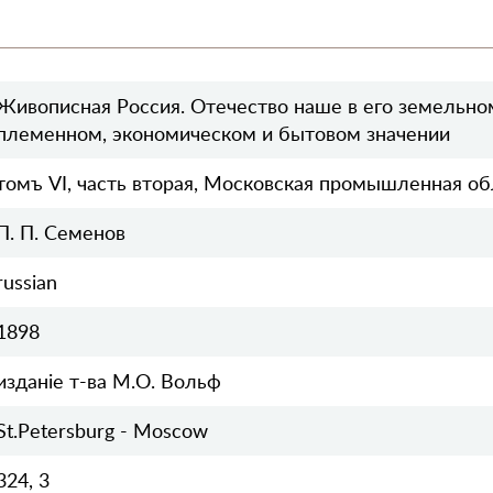
Живописная Россия. Отечество наше в его земельно
племенном, экономическом и бытовом значении
томъ VI, часть вторая, Московская промышленная об
П. П. Семенов
russian
1898
изданiе т-ва М.О. Вольф
St.Petersburg - Moscow
324, 3