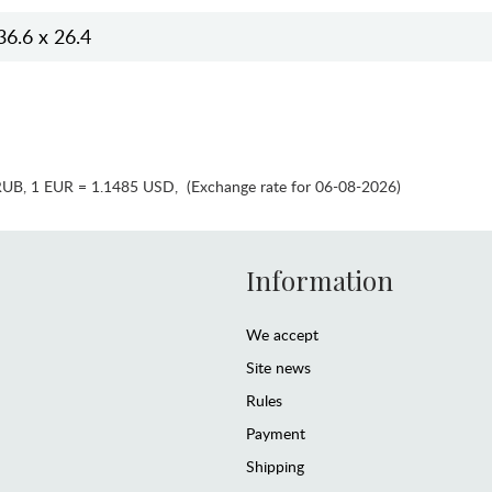
36.6 x 26.4
RUB
,
1 EUR = 1.1485 USD
,
(Exchange rate for 06-08-2026)
Information
We accept
Site news
Rules
Payment
Shipping