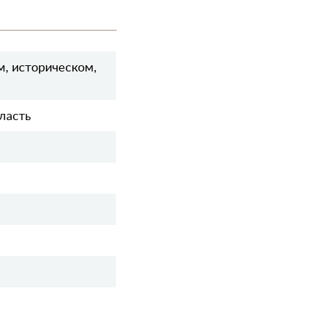
м, историческом,
ласть