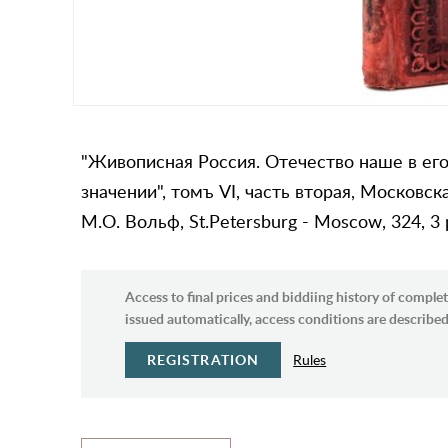
"Живописная Россия. Отечество наше в ег
значении", томъ VI, часть вторая, Московск
М.О. Вольф, St.Petersburg - Moscow, 324, 3 
Access to final prices and biddiing history of complet
issued automatically, access conditions are described 
REGISTRATION
Rules