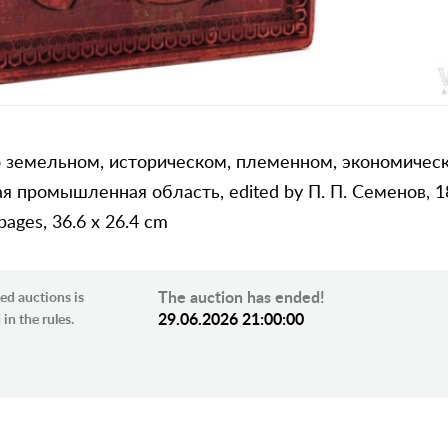
о земельном, историческом, племенном, экономичес
ая промышленная область, edited by П. П. Семенов, 18
pages, 36.6 x 26.4 cm
The auction has ended!
ed auctions is
29.06.2026 21:00:00
in the rules.